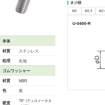
ネジ径
M2
M2.5
M2.
U-0400-R
本体
材質
ステンレス
処理
生地
ゴムワッシャー
材質
NBR
色
黒
70°
(デュロメータタ
硬度