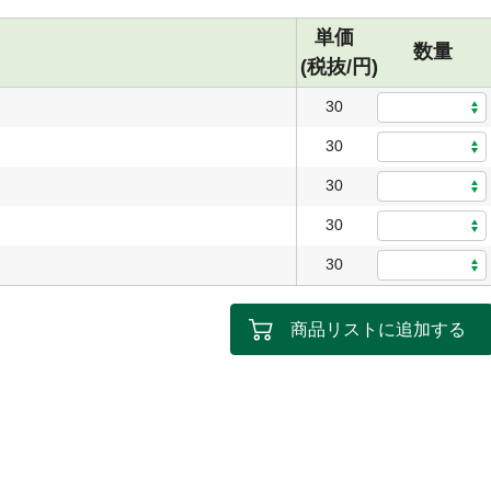
単価
数量
(税抜/円)
30
30
30
30
30
商品リストに追加する