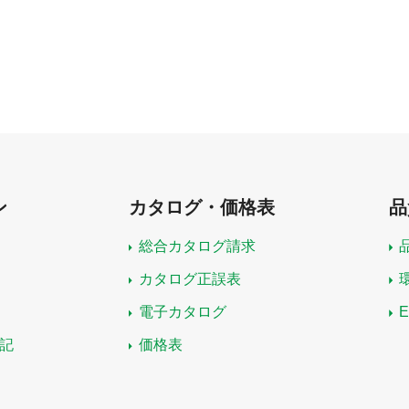
ン
カタログ・価格表
品
総合カタログ請求
カタログ正誤表
電子カタログ
記
価格表