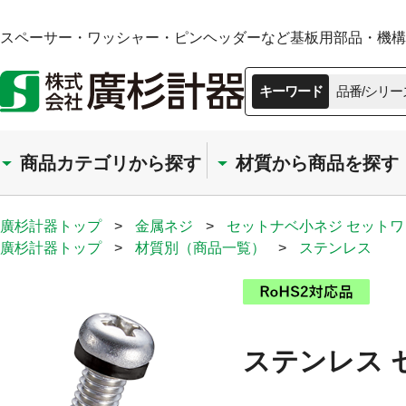
スペーサー・ワッシャー・ピンヘッダーなど基板用部品・機構部
キーワード
品番/シリー
商品カテゴリから探す
材質から商品を探す
廣杉計器トップ
>
金属ネジ
>
セットナベ小ネジ セット
廣杉計器トップ
>
材質別（商品一覧）
>
ステンレス
ステンレス 