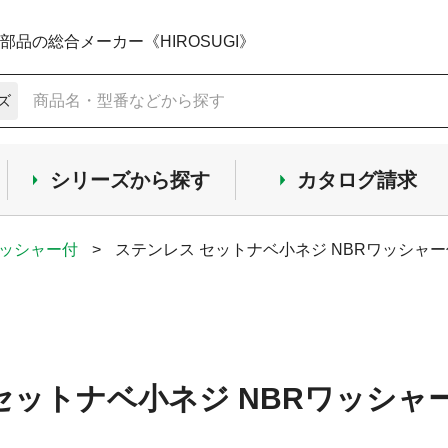
品の総合メーカー《HIROSUGI》
ズ
シリーズから探す
カタログ請求
ワッシャー付
>
ステンレス セットナベ小ネジ NBRワッシャー
セットナベ小ネジ NBRワッシャー