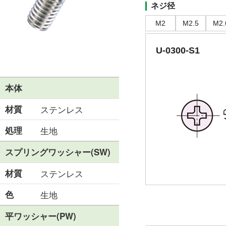
ネジ径
M2
M2.5
M2.
U-0300-S1
本体
材質
ステンレス
処理
生地
スプリングワッシャー(SW)
材質
ステンレス
色
生地
平ワッシャー(PW)