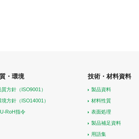
質・環境
技術・材料資料
品質方針（ISO9001）
製品資料
環境方針（ISO14001）
材料性質
EU-RoH指令
表面処理
製品補足資料
用語集