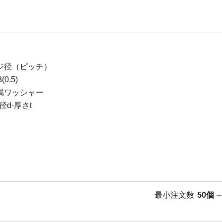
ジ径（ピッチ）
0.5)
属ワッシャー
d-厚さt
最小注文数
50個