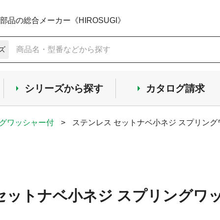
品の総合メーカー《HIROSUGI》
ズ
シリーズから探す
カタログ請求
ングワッシャー付
>
ステンレス セットナベ小ネジ スプリング
セットナベ小ネジ スプリングワッ