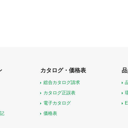
ン
カタログ・価格表
品
総合カタログ請求
カタログ正誤表
電子カタログ
記
価格表