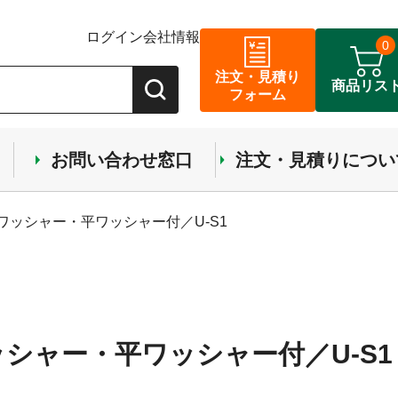
ログイン
会社情報
0
注文・見積り
商品リス
フォーム
お問い合わせ窓口
注文・見積りについ
ワッシャー・平ワッシャー付／U-S1
シャー・平ワッシャー付／U-S1