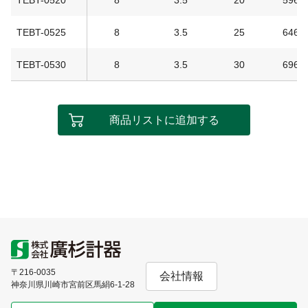
TEBT-0520
8
3.5
20
596
TEBT-0525
8
3.5
25
646
TEBT-0530
8
3.5
30
696
商品リストに追加する
〒216-0035
会社情報
神奈川県川崎市宮前区馬絹6-1-28