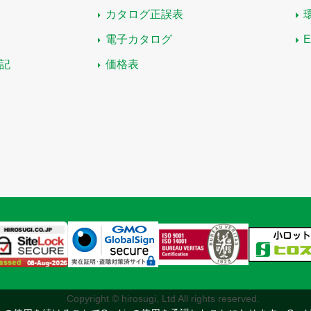
カタログ正誤表
電子カタログ
記
価格表
Copyright © hirosugi, Ltd All rights reserved.