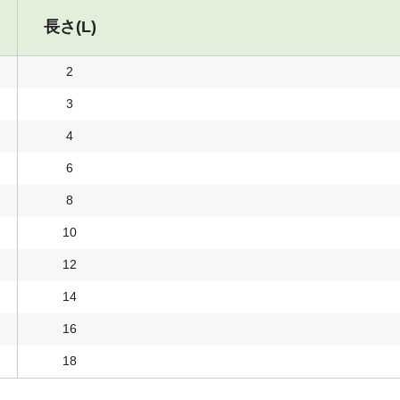
長さ(L)
2
3
4
6
8
10
12
14
16
18