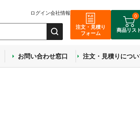
ログイン
会社情報
0
注文・見積り
商品リス
フォーム
お問い合わせ窓口
注文・見積りについ