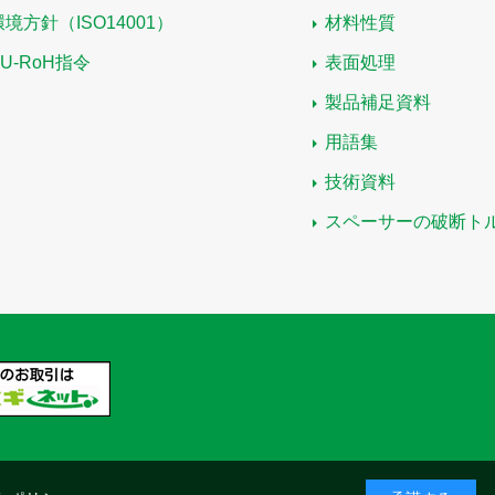
環境方針（ISO14001）
材料性質
EU-RoH指令
表面処理
製品補足資料
用語集
技術資料
スペーサーの破断ト