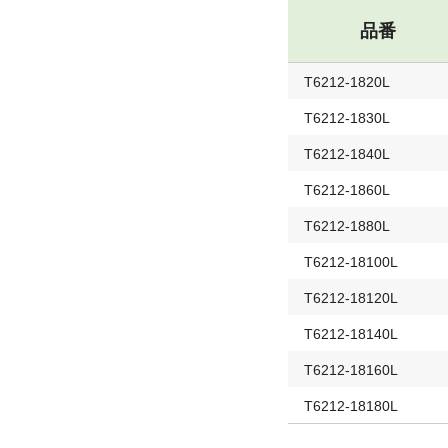
品番
T6212-1820L
T6212-1830L
T6212-1840L
T6212-1860L
T6212-1880L
T6212-18100L
T6212-18120L
T6212-18140L
T6212-18160L
T6212-18180L