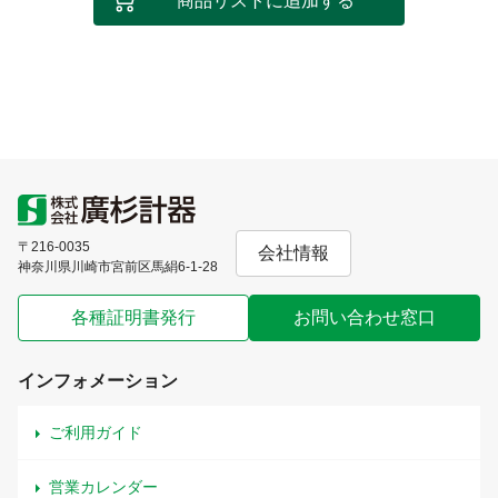
商品リストに追加する
〒216-0035
会社情報
神奈川県川崎市宮前区馬絹6-1-28
各種証明書発行
お問い合わせ窓口
インフォメーション
ご利用ガイド
営業カレンダー