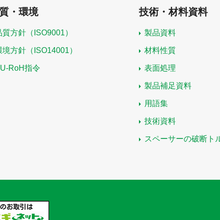
質・環境
技術・材料資料
品質方針（ISO9001）
製品資料
環境方針（ISO14001）
材料性質
EU-RoH指令
表面処理
製品補足資料
用語集
技術資料
スペーサーの破断ト