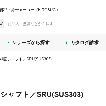
品の総合メーカー《HIROSUGI》
ズ
シリーズから探す
カタログ請求
3 精密シャフト／SRU(SUS303)
密シャフト／SRU(SUS303)