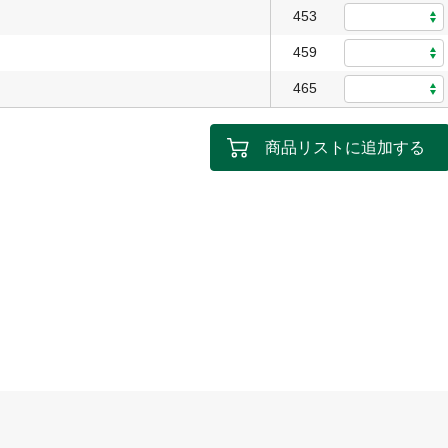
453
459
465
商品リストに追加する