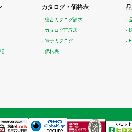
ン
カタログ・価格表
品
総合カタログ請求
カタログ正誤表
電子カタログ
記
価格表