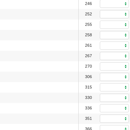
246
252
255
258
261
267
270
306
315
330
336
351
366