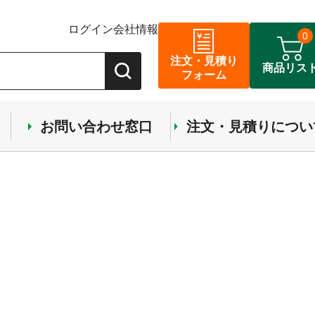
ログイン
会社情報
0
注文・見積り
商品リス
フォーム
お問い合わせ窓口
注文・見積りについ