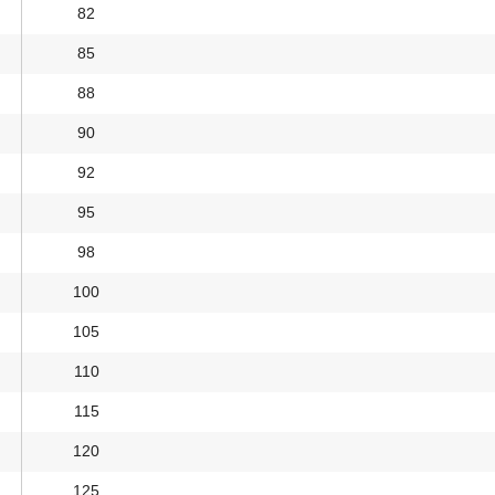
82
85
88
90
92
95
98
100
105
110
115
120
125