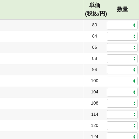
単価
数量
(税抜/円)
80
84
86
88
94
100
104
108
114
120
124