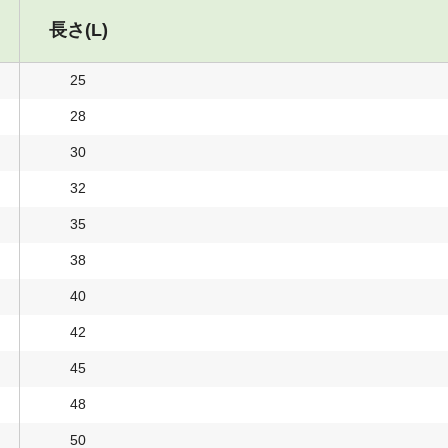
長さ(L)
25
28
30
32
35
38
40
42
45
48
50