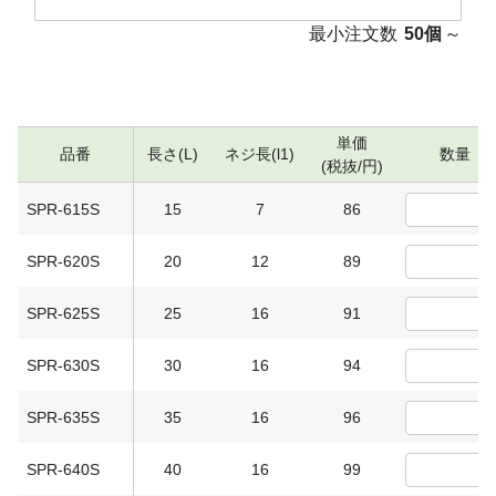
最小注文数
50個
～
単価
品番
長さ(L)
ネジ長(l1)
数量
(税抜/円)
SPR-615S
15
7
86
SPR-620S
20
12
89
SPR-625S
25
16
91
SPR-630S
30
16
94
SPR-635S
35
16
96
SPR-640S
40
16
99