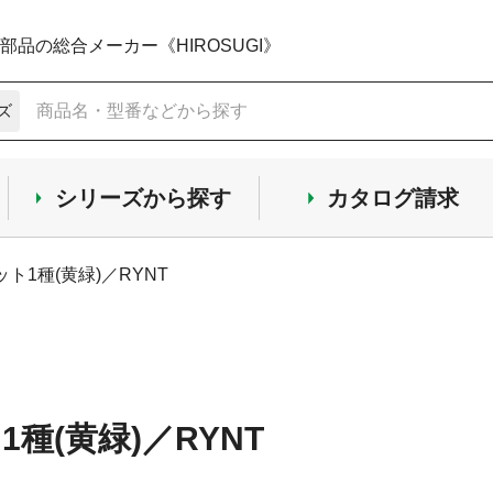
品の総合メーカー《HIROSUGI》
ズ
シリーズから探す
カタログ請求
ット1種(黄緑)／RYNT
1種(黄緑)／RYNT