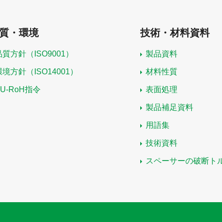
質・環境
技術・材料資料
品質方針（ISO9001）
製品資料
環境方針（ISO14001）
材料性質
EU-RoH指令
表面処理
製品補足資料
用語集
技術資料
スペーサーの破断ト