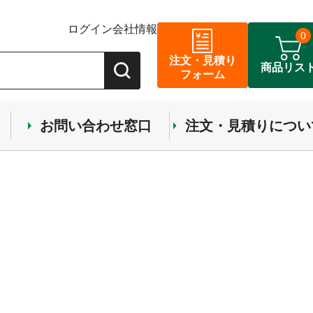
ログイン
会社情報
0
注文・見積り
商品リス
フォーム
お問い合わせ窓口
注文・見積りについ