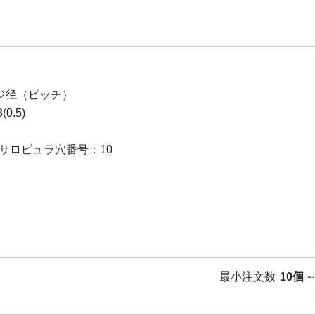
ジ径（ピッチ）
0.5)
サロビュラ穴番号：10
最小注文数
10個