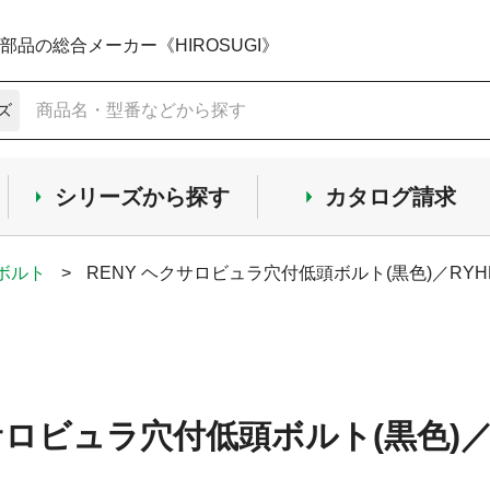
品の総合メーカー《HIROSUGI》
ズ
シリーズから探す
カタログ請求
ボルト
>
RENY ヘクサロビュラ穴付低頭ボルト(黒色)／RYH
サロビュラ穴付低頭ボルト(黒色)／