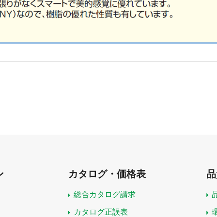
ン
カタログ・価格表
品
総合カタログ請求
カタログ正誤表