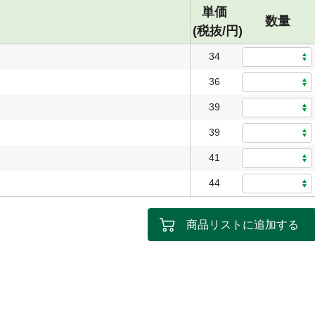
単価
数量
(税抜/円)
34
36
39
39
41
44
商品リストに追加する