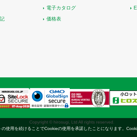
電子カタログ
記
価格表
Copyright © hirosugi, Ltd All rights reserved.
トの使用を続けることでCookieの使用を承諾したことになります。
Coo