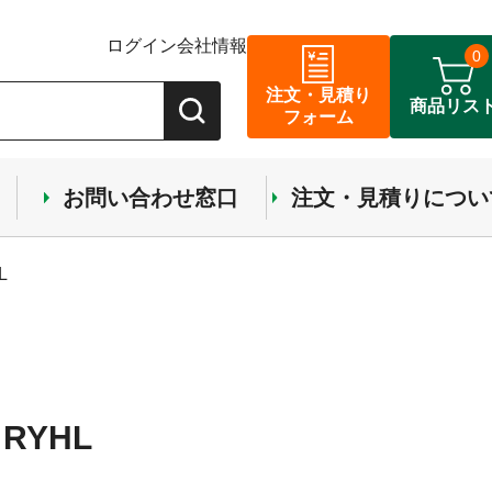
ログイン
会社情報
0
注文・見積り
商品リス
フォーム
お問い合わせ窓口
注文・見積りについ
L
RYHL