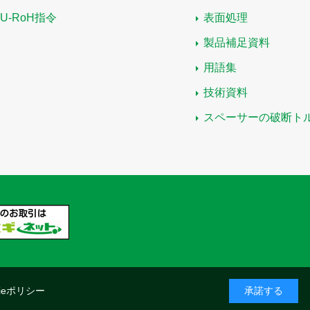
EU-RoH指令
表面処理
製品補足資料
用語集
技術資料
スペーサーの破断ト
kieポリシー
承諾する