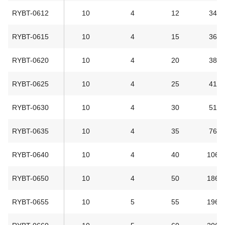
RYBT-0612
10
4
12
34
RYBT-0615
10
4
15
36
RYBT-0620
10
4
20
38
RYBT-0625
10
4
25
41
RYBT-0630
10
4
30
51
RYBT-0635
10
4
35
76
RYBT-0640
10
4
40
106
RYBT-0650
10
4
50
186
RYBT-0655
10
5
55
196