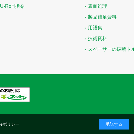
EU-RoH指令
表面処理
製品補足資料
用語集
技術資料
スペーサーの破断ト
kieポリシー
承諾する