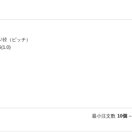
ジ径（ピッチ）
1.0)
最小注文数
10個