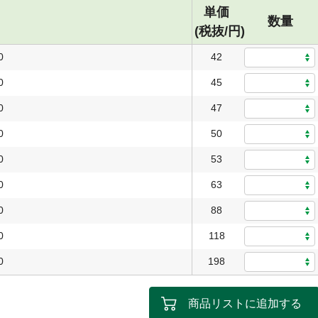
単価
数量
(税抜/円)
0
42
0
45
0
47
0
50
0
53
0
63
0
88
0
118
0
198
商品リストに追加する