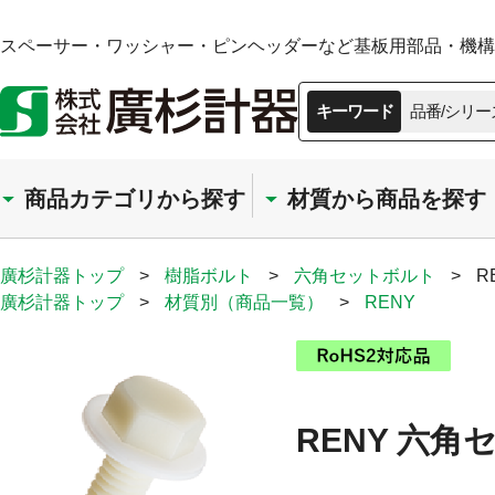
スペーサー・ワッシャー・ピンヘッダーなど基板用部品・機構部
キーワード
品番/シリー
商品カテゴリから探す
材質から商品を探す
廣杉計器トップ
>
樹脂ボルト
>
六角セットボルト
>
R
廣杉計器トップ
>
材質別（商品一覧）
>
RENY
RENY 六角