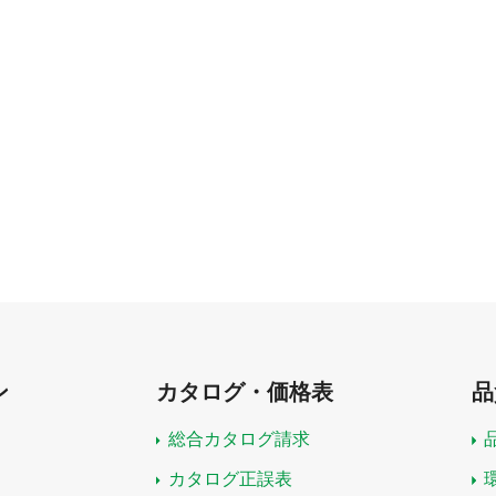
ン
カタログ・価格表
品
総合カタログ請求
カタログ正誤表