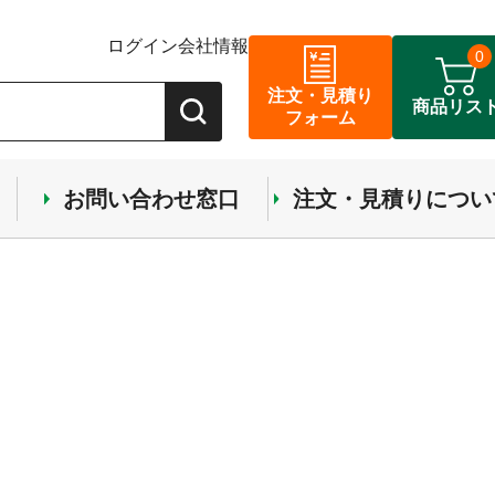
ログイン
会社情報
0
注文・見積り
商品リス
フォーム
お問い合わせ窓口
注文・見積りについ