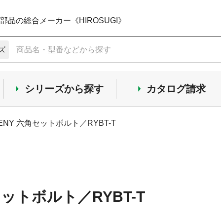
品の総合メーカー《HIROSUGI》
ズ
シリーズから探す
カタログ請求
ENY 六角セットボルト／RYBT-T
セットボルト／RYBT-T