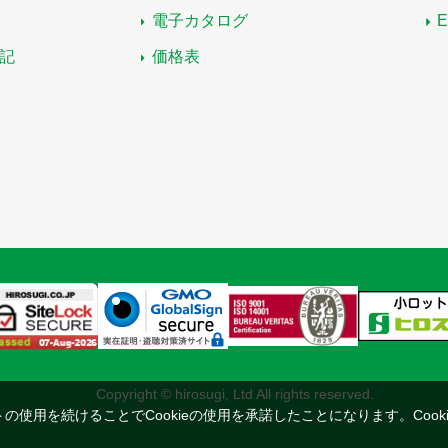
電子カタログ
記
価格表
Copyright © hirosugi, Ltd All rights reserved.
トの使用を続けることでCookieの使用を承諾したことになります。
Coo