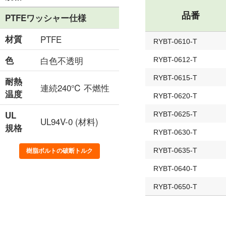
品番
PTFEワッシャー仕様
材質
PTFE
RYBT-0610-T
色
白色不透明
RYBT-0612-T
RYBT-0615-T
耐熱
連続240℃ 不燃性
温度
RYBT-0620-T
UL
RYBT-0625-T
UL94V-0 (材料)
規格
RYBT-0630-T
RYBT-0635-T
樹脂ボルトの破断トルク
RYBT-0640-T
RYBT-0650-T