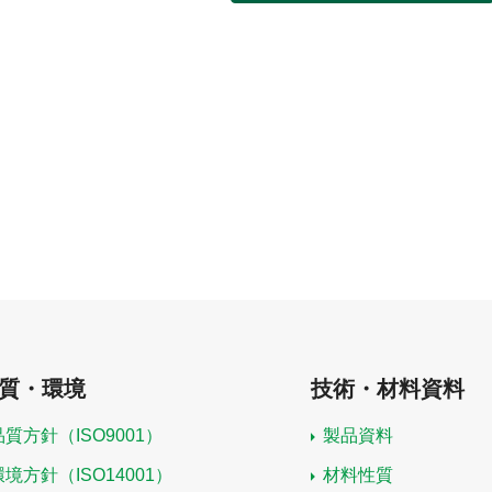
質・環境
技術・材料資料
品質方針（ISO9001）
製品資料
環境方針（ISO14001）
材料性質