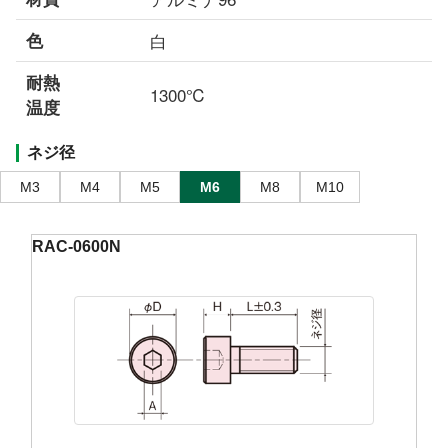
色
白
耐熱
1300℃
温度
ネジ径
M3
M4
M5
M6
M8
M10
RAC-0600N