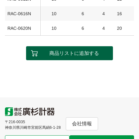
RAC-0616N
10
6
4
16
RAC-0620N
10
6
4
20
商品リストに追加する
〒216-0035
会社情報
神奈川県川崎市宮前区馬絹6-1-28