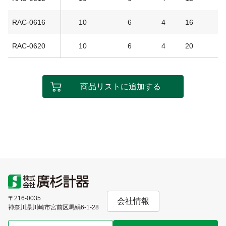
RAC-0616
10
6
4
16
1
RAC-0620
10
6
4
20
1
商品リストに追加する
〒216-0035
会社情報
神奈川県川崎市宮前区馬絹6-1-28