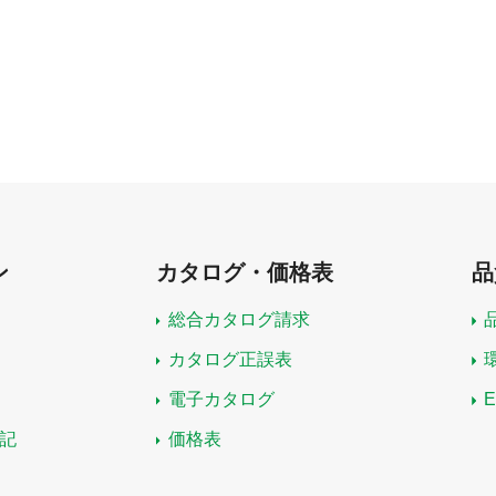
ン
カタログ・価格表
品
総合カタログ請求
カタログ正誤表
電子カタログ
記
価格表