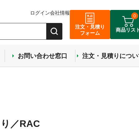
ログイン
会社情報
0
注文・見積り
商品リス
フォーム
お問い合わせ窓口
注文・見積りについ
り／RAC