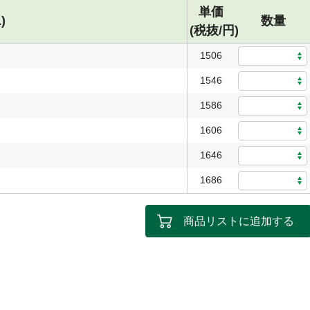
単価
)
数量
(税抜/円)
1506
1546
1586
1606
1646
1686
商品リストに追加する