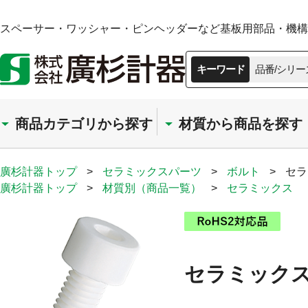
スペーサー・ワッシャー・ピンヘッダーなど基板用部品・機構部
キーワード
品番/シリー
商品カテゴリから探す
材質から商品を探す
廣杉計器トップ
>
セラミックスパーツ
>
ボルト
>
セラ
廣杉計器トップ
>
材質別（商品一覧）
>
セラミックス
セラミックス