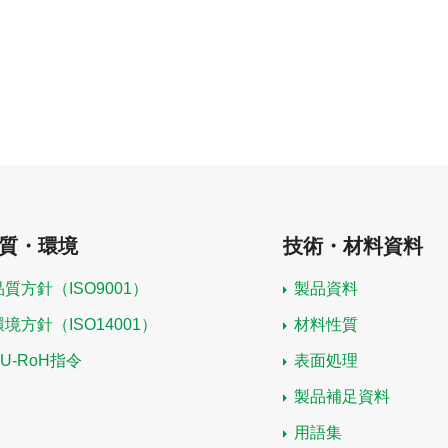
質・環境
技術・材料資料
品質方針（ISO9001）
製品資料
環境方針（ISO14001）
材料性質
EU-RoH指令
表面処理
製品補足資料
用語集