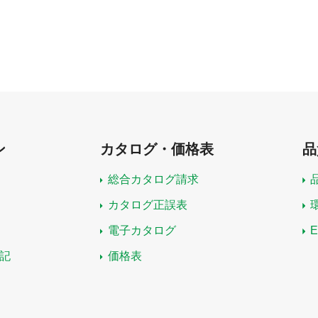
ン
カタログ・価格表
品
総合カタログ請求
カタログ正誤表
電子カタログ
記
価格表