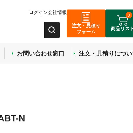
ログイン
会社情報
0
注文・見積り
商品リス
フォーム
お問い合わせ窓口
注文・見積りについ
BT-N