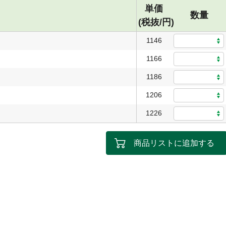
単価
数量
(税抜/円)
1146
1166
1186
1206
1226
商品リストに追加する