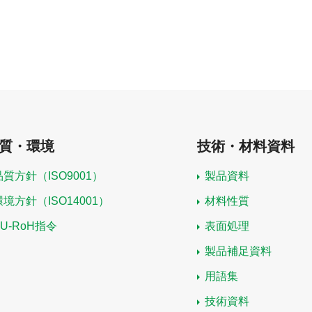
質・環境
技術・材料資料
品質方針（ISO9001）
製品資料
環境方針（ISO14001）
材料性質
EU-RoH指令
表面処理
製品補足資料
用語集
技術資料