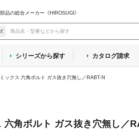
品の総合メーカー《HIROSUGI》
ズ
シリーズから探す
カタログ請求
ミックス 六角ボルト ガス抜き穴無し／RABT-N
 六角ボルト ガス抜き穴無し／RA