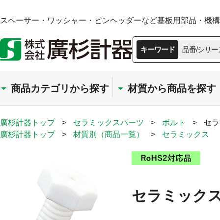
スペーサー・ワッシャー・ピンヘッダーなど基板用部品・機構部
キーワード
品番/シリー
商品カテゴリから探す
材質から商品を探す
廣杉計器トップ
>
セラミックスパーツ
>
ボルト
>
セラ
廣杉計器トップ
>
材質別（商品一覧）
>
セラミックス
セラミックス