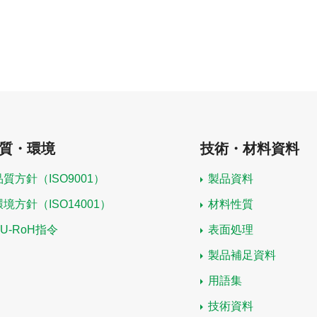
質・環境
技術・材料資料
品質方針（ISO9001）
製品資料
環境方針（ISO14001）
材料性質
EU-RoH指令
表面処理
製品補足資料
用語集
技術資料