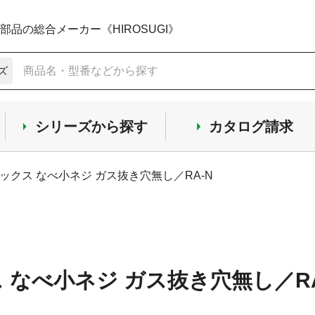
品の総合メーカー《HIROSUGI》
ズ
シリーズから探す
カタログ請求
ックス なべ小ネジ ガス抜き穴無し／RA-N
 なべ小ネジ ガス抜き穴無し／RA