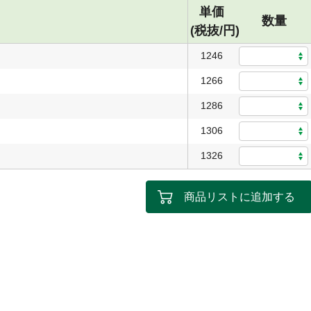
単価
数量
(税抜/円)
1246
1266
1286
1306
1326
商品リストに追加する