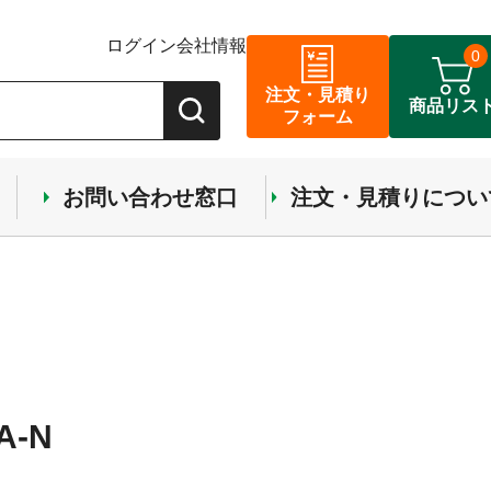
ログイン
会社情報
0
注文・見積り
商品リス
フォーム
お問い合わせ窓口
注文・見積りについ
-N