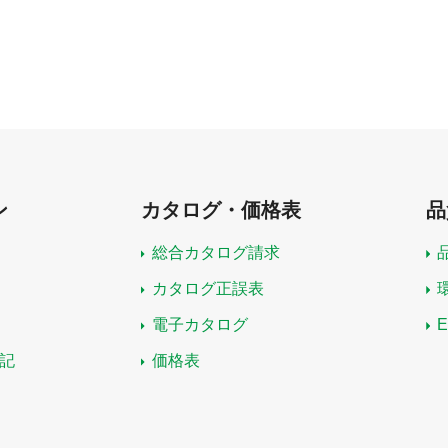
ン
カタログ・価格表
品
総合カタログ請求
カタログ正誤表
電子カタログ
記
価格表