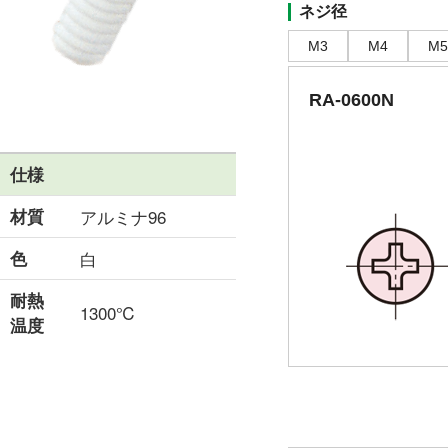
ネジ径
M3
M4
M5
RA-0600N
仕様
材質
アルミナ96
色
白
耐熱
1300℃
温度