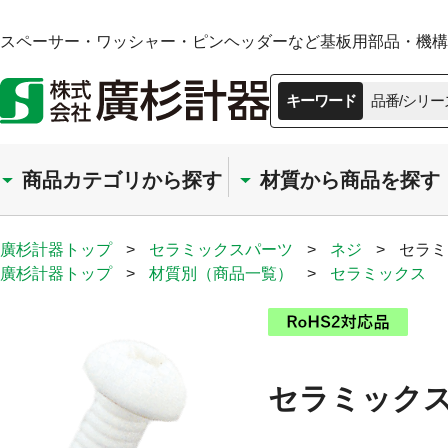
スペーサー・ワッシャー・ピンヘッダーなど基板用部品・機構部
キーワード
品番/シリー
商品カテゴリから探す
材質から商品を探す
廣杉計器トップ
>
セラミックスパーツ
>
ネジ
>
セラミ
廣杉計器トップ
>
材質別（商品一覧）
>
セラミックス
セラミックス