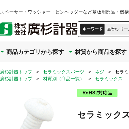
スペーサー・ワッシャー・ピンヘッダーなど基板用部品・機構部
キーワード
品番/シリー
商品カテゴリから探す
材質から商品を探す
廣杉計器トップ
>
セラミックスパーツ
>
ネジ
>
セラミ
廣杉計器トップ
>
材質別（商品一覧）
>
セラミックス
セラミックス