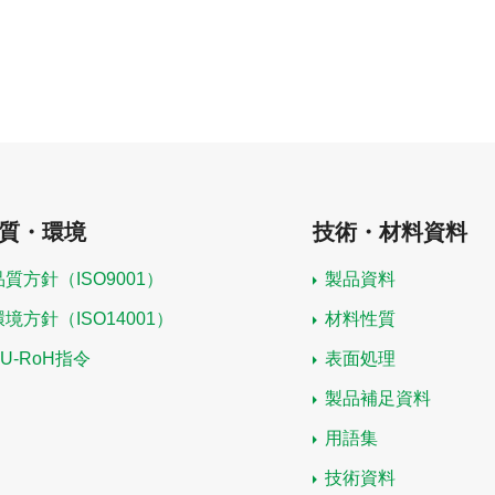
質・環境
技術・材料資料
品質方針（ISO9001）
製品資料
環境方針（ISO14001）
材料性質
EU-RoH指令
表面処理
製品補足資料
用語集
技術資料