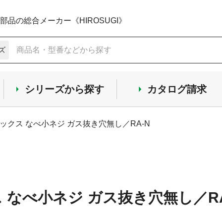
品の総合メーカー《HIROSUGI》
ズ
シリーズから探す
カタログ請求
ックス なべ小ネジ ガス抜き穴無し／RA-N
 なべ小ネジ ガス抜き穴無し／RA