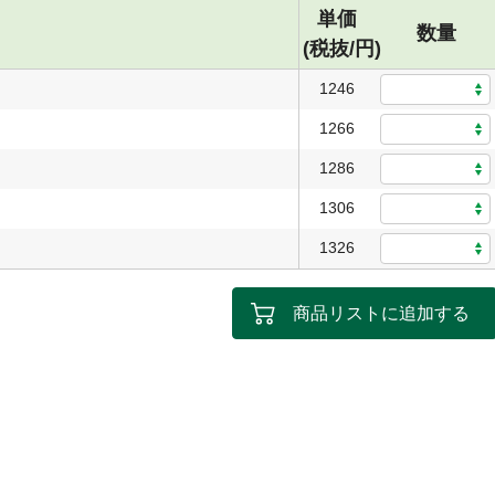
単価
数量
(税抜/円)
1246
1266
1286
1306
1326
商品リストに追加する