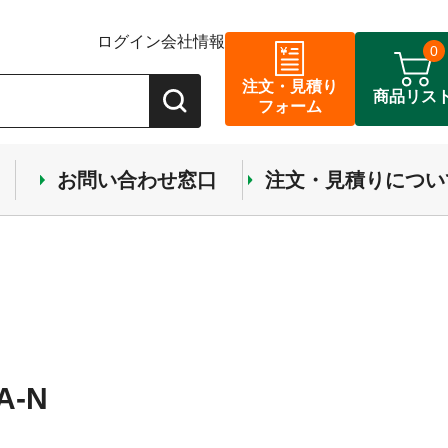
ログイン
会社情報
0
注文・見積り
商品リス
フォーム
お問い合わせ窓口
注文・見積りについ
-N