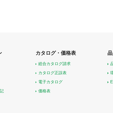
ン
カタログ・価格表
品
総合カタログ請求
カタログ正誤表
電子カタログ
記
価格表