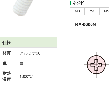
ネジ径
M3
M4
M5
RA-0600N
仕様
材質
アルミナ96
色
白
耐熱
1300℃
温度