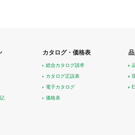
ン
カタログ・価格表
品
総合カタログ請求
カタログ正誤表
電子カタログ
記
価格表