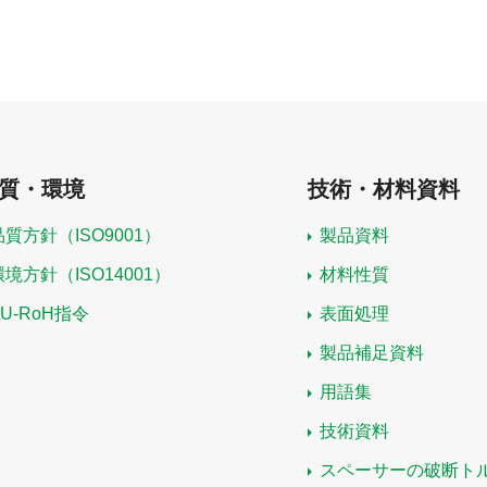
質・環境
技術・材料資料
品質方針（ISO9001）
製品資料
環境方針（ISO14001）
材料性質
EU-RoH指令
表面処理
製品補足資料
用語集
技術資料
スペーサーの破断ト