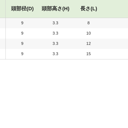
頭部径(D)
頭部高さ(H)
長さ(L)
9
3.3
8
9
3.3
10
9
3.3
12
9
3.3
15