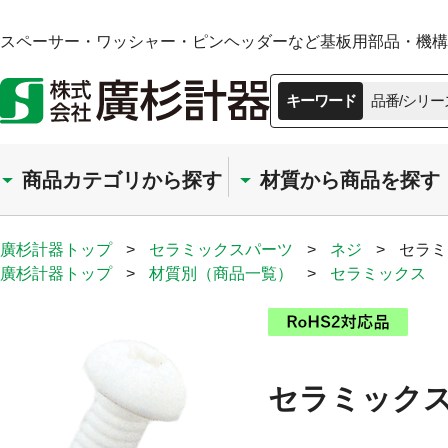
スペーサー・ワッシャー・ピンヘッダーなど基板用部品・機構部
キーワード
品番/シリー
商品カテゴリから探す
材質から商品を探す
廣杉計器トップ
>
セラミックスパーツ
>
ネジ
>
セラミ
廣杉計器トップ
>
材質別（商品一覧）
>
セラミックス
セラミックス