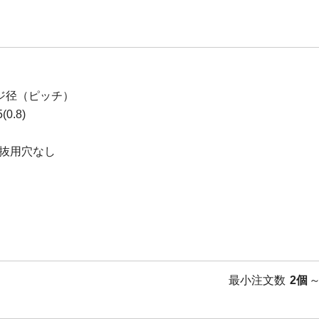
ジ径（ピッチ）
0.8)
抜用穴なし
最小注文数
2個