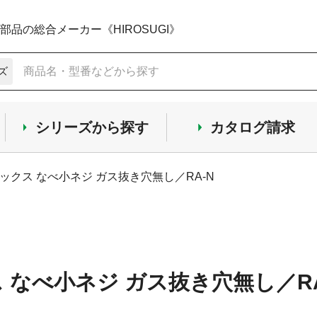
品の総合メーカー《HIROSUGI》
ズ
シリーズから探す
カタログ請求
ックス なべ小ネジ ガス抜き穴無し／RA-N
 なべ小ネジ ガス抜き穴無し／RA