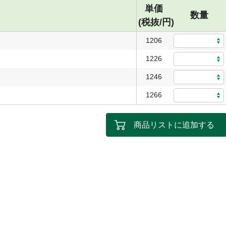
単価
数量
(税抜/円)
1206
1226
1246
1266
商品リストに追加する