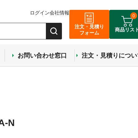
ログイン
会社情報
0
注文・見積り
商品リス
フォーム
お問い合わせ窓口
注文・見積りについ
-N