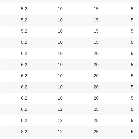
5.2
10
15
5
5.2
10
15
5
5.2
10
15
5
5.2
10
15
5
6.2
10
20
5
6.2
10
20
5
6.2
10
20
5
6.2
10
20
5
6.2
10
20
5
8.2
12
25
5
8.2
12
25
5
8.2
12
25
5