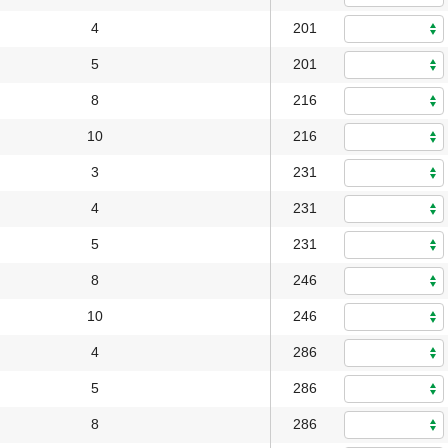
4
201
5
201
8
216
10
216
3
231
4
231
5
231
8
246
10
246
4
286
5
286
8
286