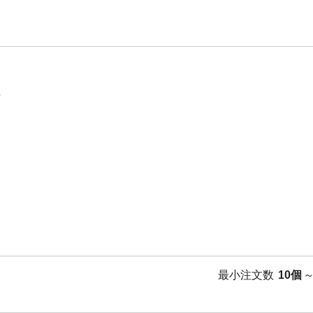
5
最小注文数
10個