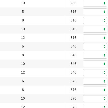
10
286
5
316
8
316
10
316
12
316
5
346
8
346
10
346
12
346
6
376
8
376
10
376
12
376