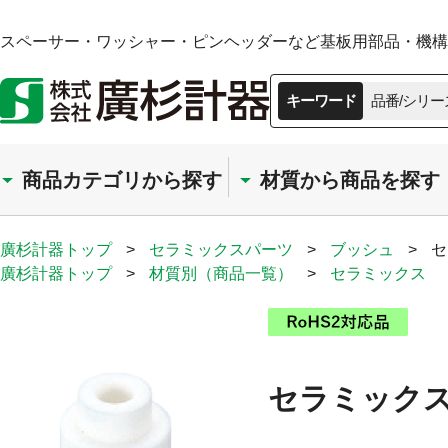
スペーサー・ワッシャー・ピンヘッダーなど基板用部品・機構部
キーワード
品番/シリー
商品カテゴリから探す
材質から商品を探す
廣杉計器トップ
>
セラミックスパーツ
>
ブッシュ
>
セ
廣杉計器トップ
>
材質別（商品一覧）
>
セラミックス
セラミックス