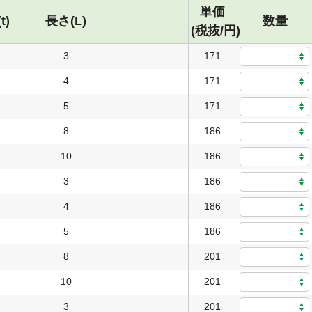
単価
t)
長さ(L)
数量
(税抜/円)
3
171
4
171
5
171
8
186
10
186
3
186
4
186
5
186
8
201
10
201
3
201