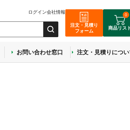
ログイン
会社情報
0
注文・見積り
商品リス
フォーム
お問い合わせ窓口
注文・見積りについ