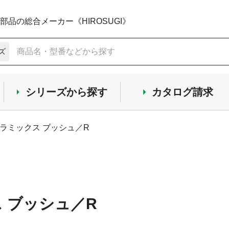
品の総合メーカー《HIROSUGI》
ズ
シリーズから探す
カタログ請求
ラミックス ブッシュ／R
 ブッシュ／R