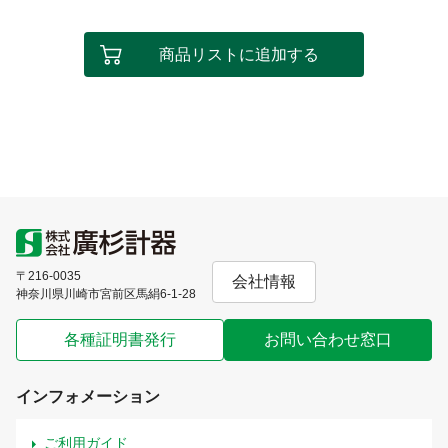
商品リストに追加する
〒216-0035
会社情報
神奈川県川崎市宮前区馬絹6-1-28
各種証明書発行
お問い合わせ窓口
インフォメーション
ご利用ガイド