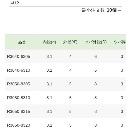
t=0.3
最小注文数
10個
～
品番
内径(d)
外径(d')
ツバ外径(D)
ツバ厚(t)
R3040-6305
3.1
4
6
3
R3040-6310
3.1
4
6
3
R3050-8305
3.1
5
8
3
R3050-8310
3.1
5
8
3
R3050-8315
3.1
5
8
3
R3050-8320
3.1
5
8
3