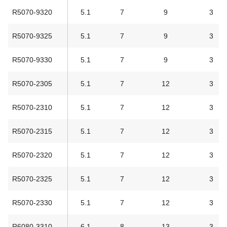
R5070-9320
5.1
7
9
3
R5070-9325
5.1
7
9
3
R5070-9330
5.1
7
9
3
R5070-2305
5.1
7
12
3
R5070-2310
5.1
7
12
3
R5070-2315
5.1
7
12
3
R5070-2320
5.1
7
12
3
R5070-2325
5.1
7
12
3
R5070-2330
5.1
7
12
3
R6080-3310
6.1
8
13
3