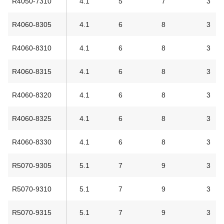
R4050-7310
4.1
5
7
3
R4060-8305
4.1
6
8
3
R4060-8310
4.1
6
8
3
R4060-8315
4.1
6
8
3
R4060-8320
4.1
6
8
3
R4060-8325
4.1
6
8
3
R4060-8330
4.1
6
8
3
R5070-9305
5.1
7
9
3
R5070-9310
5.1
7
9
3
R5070-9315
5.1
7
9
3