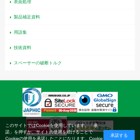
表面処理
製品補足資料
用語集
技術資料
スペーサーの破断トルク
このサイトではCookieを使用しています。「承
諾」を押すか、サイトの使用を続けることで
承諾する
Cookieの使用を承諾したことになります。
Cookie