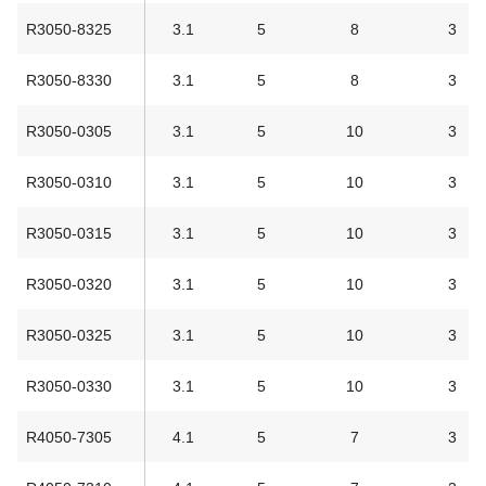
R3050-8325
3.1
5
8
3
R3050-8330
3.1
5
8
3
R3050-0305
3.1
5
10
3
R3050-0310
3.1
5
10
3
R3050-0315
3.1
5
10
3
R3050-0320
3.1
5
10
3
R3050-0325
3.1
5
10
3
R3050-0330
3.1
5
10
3
R4050-7305
4.1
5
7
3