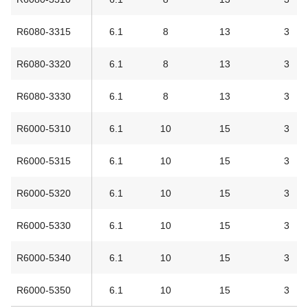
R6080-3315
6.1
8
13
3
R6080-3320
6.1
8
13
3
R6080-3330
6.1
8
13
3
R6000-5310
6.1
10
15
3
R6000-5315
6.1
10
15
3
R6000-5320
6.1
10
15
3
R6000-5330
6.1
10
15
3
R6000-5340
6.1
10
15
3
R6000-5350
6.1
10
15
3