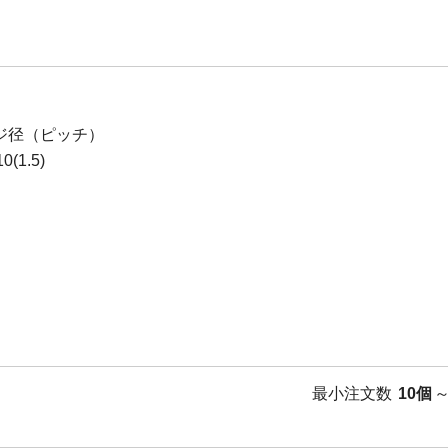
ジ径（ピッチ）
(1.5)
最小注文数
10個