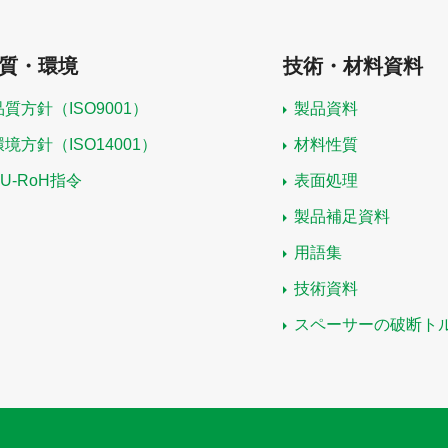
質・環境
技術・材料資料
品質方針（ISO9001）
製品資料
環境方針（ISO14001）
材料性質
EU-RoH指令
表面処理
製品補足資料
用語集
技術資料
スペーサーの破断ト