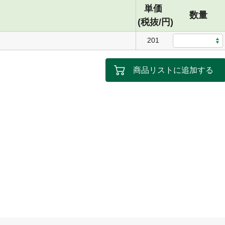
単価
数量
(税抜/円)
201
商品リストに追加する