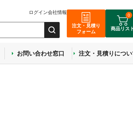
ログイン
会社情報
0
注文・見積り
商品リス
フォーム
お問い合わせ窓口
注文・見積りについ