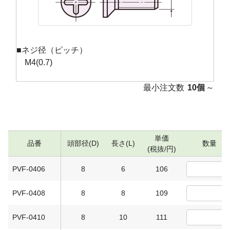
■ネジ径（ピッチ）
M4(0.7)
最小注文数
10個
～
単価
品番
頭部径(D)
長さ(L)
数量
(税抜/円)
PVF-0406
8
6
106
PVF-0408
8
8
109
PVF-0410
8
10
111