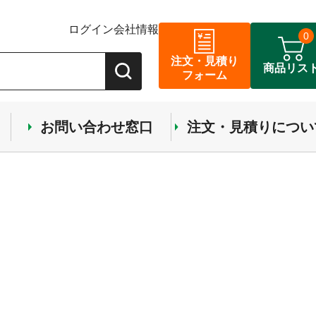
ログイン
会社情報
0
注文・見積り
商品リス
フォーム
お問い合わせ窓口
注文・見積りについ