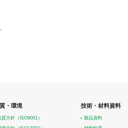
。
質・環境
技術・材料資料
品質方針（ISO9001）
製品資料