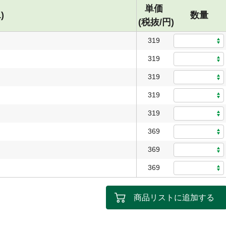
単価
)
数量
(税抜/円)
319
319
319
319
319
369
369
369
商品リストに追加する