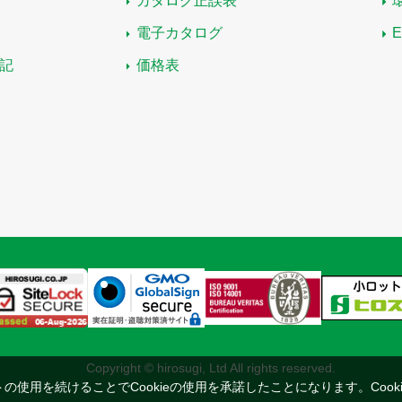
カタログ正誤表
電子カタログ
記
価格表
Copyright © hirosugi, Ltd All rights reserved.
トの使用を続けることでCookieの使用を承諾したことになります。
Coo