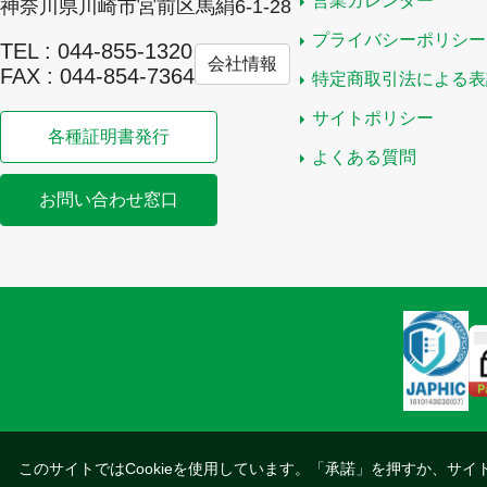
営業カレンダー
神奈川県川崎市宮前区馬絹6-1-28
プライバシーポリシー
TEL : 044-855-1320
会社情報
FAX : 044-854-7364
特定商取引法による表
サイトポリシー
各種証明書発行
よくある質問
お問い合わせ窓口
このサイトではCookieを使用しています。「承諾」を押すか、サイ