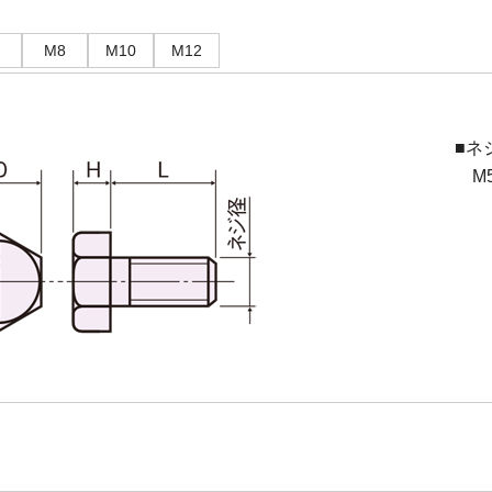
M8
M10
M12
■ネ
M5(