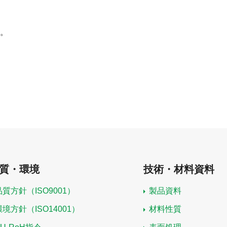
。
質・環境
技術・材料資料
品質方針（ISO9001）
製品資料
環境方針（ISO14001）
材料性質