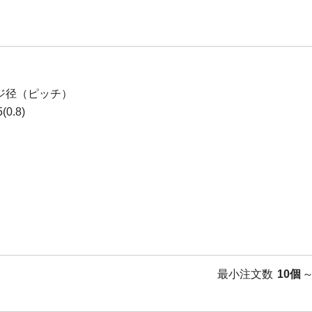
ジ径（ピッチ）
0.8)
最小注文数
10個