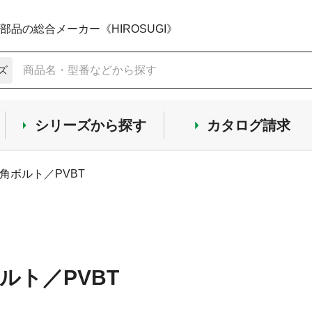
品の総合メーカー《HIROSUGI》
ズ
シリーズから探す
カタログ請求
六角ボルト／PVBT
ボルト／PVBT