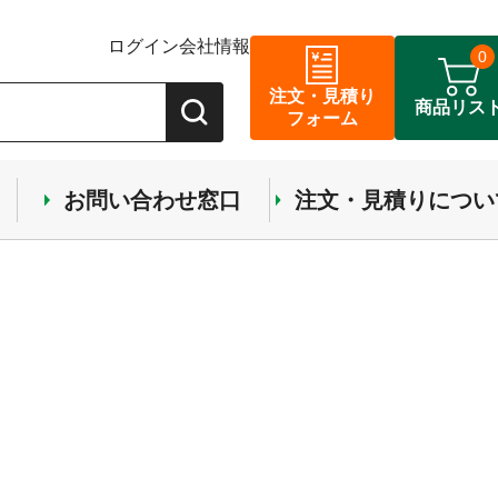
ログイン
会社情報
0
注文・見積り
商品リス
フォーム
お問い合わせ窓口
注文・見積りについ