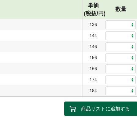
単価
数量
(税抜/円)
136
144
146
156
166
174
184
商品リストに追加する