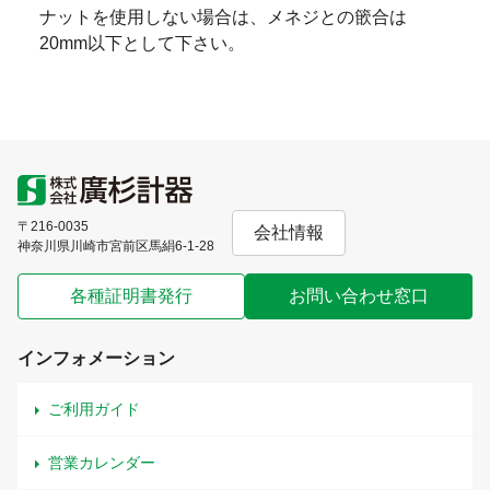
ナットを使用しない場合は、メネジとの篏合は
20mm以下として下さい。
〒216-0035
会社情報
神奈川県川崎市宮前区馬絹6-1-28
各種証明書発行
お問い合わせ窓口
インフォメーション
ご利用ガイド
営業カレンダー