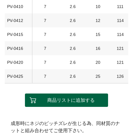
PV-0410
7
2.6
10
111
PV-0412
7
2.6
12
114
PV-0415
7
2.6
15
114
PV-0416
7
2.6
16
121
PV-0420
7
2.6
20
121
PV-0425
7
2.6
25
126
商品リストに追加する
成形時にネジのピッチズレが生じる為、同材質のナ
ットと組み合わせてご使用下さい。