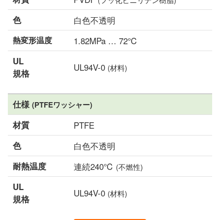
色
白色不透明
熱変形温度
1.82MPa … 72℃
UL
UL94V-0
(材料)
規格
仕様
(PTFEワッシャー)
材質
PTFE
色
白色不透明
耐熱温度
連続240℃
(不燃性)
UL
UL94V-0
(材料)
規格