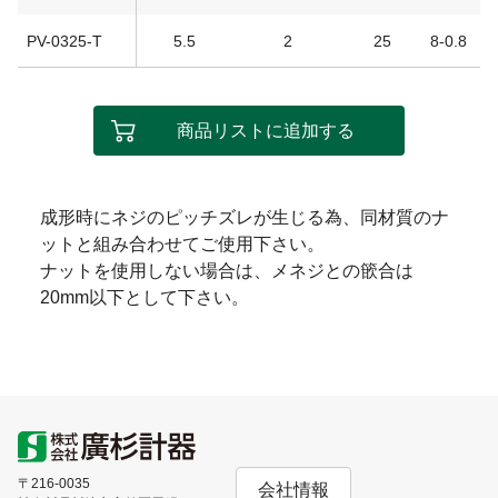
PV-0325-T
5.5
2
25
8-0.8
商品リストに追加する
成形時にネジのピッチズレが生じる為、同材質のナ
ットと組み合わせてご使用下さい。
ナットを使用しない場合は、メネジとの篏合は
20mm以下として下さい。
〒216-0035
会社情報