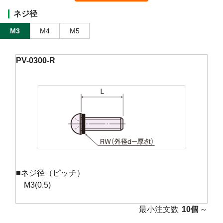
ネジ径
M3
M4
M5
PV-0300-R
■ネジ径（ピッチ）
M3(0.5)
最小注文数
10個
～