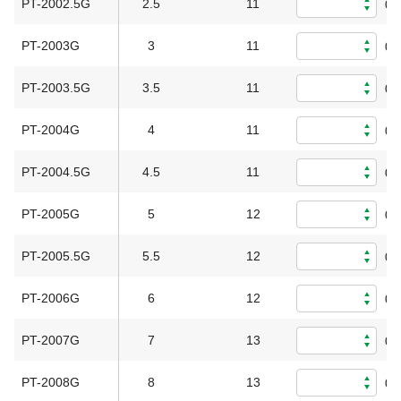
PT-2002.5G
2.5
11
0
PT-2003G
3
11
0
PT-2003.5G
3.5
11
0
PT-2004G
4
11
0
PT-2004.5G
4.5
11
0
PT-2005G
5
12
0
PT-2005.5G
5.5
12
0
PT-2006G
6
12
0
PT-2007G
7
13
0
PT-2008G
8
13
0