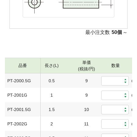
最小注文数
50個
～
単価
品番
長さ(L)
数量
(税抜/円)
PT-2000.5G
0.5
9
0
PT-2001G
1
9
0
PT-2001.5G
1.5
10
0
PT-2002G
2
11
0