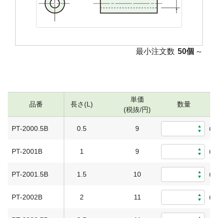
最小注文数
50個
～
単価
品番
長さ(L)
数量
(税抜/円)
PT-2000.5B
0.5
9
0
PT-2001B
1
9
0
PT-2001.5B
1.5
10
0
PT-2002B
2
11
0