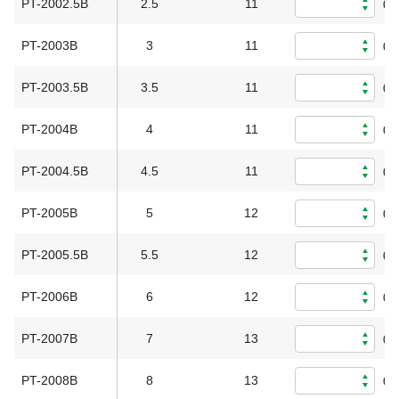
PT-2002.5B
2.5
11
0
PT-2003B
3
11
0
PT-2003.5B
3.5
11
0
PT-2004B
4
11
0
PT-2004.5B
4.5
11
0
PT-2005B
5
12
0
PT-2005.5B
5.5
12
0
PT-2006B
6
12
0
PT-2007B
7
13
0
PT-2008B
8
13
0