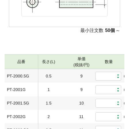
最小注文数
50個
～
単価
品番
長さ(L)
数量
(税抜/円)
PT-2000.5G
0.5
9
0
PT-2001G
1
9
0
PT-2001.5G
1.5
10
0
PT-2002G
2
11
0