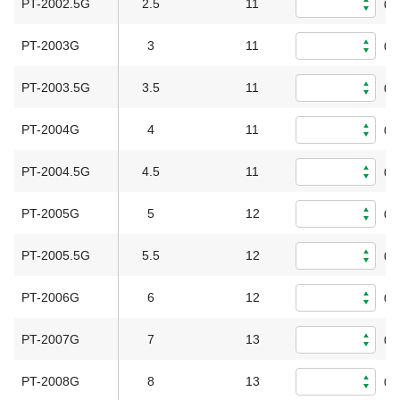
PT-2002.5G
2.5
11
0
PT-2003G
3
11
0
PT-2003.5G
3.5
11
0
PT-2004G
4
11
0
PT-2004.5G
4.5
11
0
PT-2005G
5
12
0
PT-2005.5G
5.5
12
0
PT-2006G
6
12
0
PT-2007G
7
13
0
PT-2008G
8
13
0