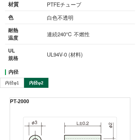
材質
PTFEチューブ
色
白色不透明
耐熱
連続240℃ 不燃性
温度
UL
UL94V-0 (材料)
規格
内径
内径φ1
内径φ2
PT-2000