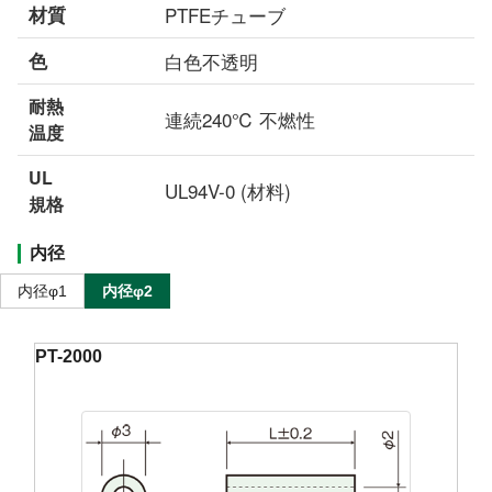
材質
PTFEチューブ
色
白色不透明
耐熱
連続240℃ 不燃性
温度
UL
UL94V-0 (材料)
規格
内径
内径φ1
内径φ2
PT-2000