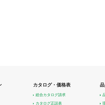
ン
カタログ・価格表
品
総合カタログ請求
カタログ正誤表