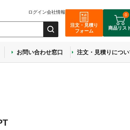
ログイン
会社情報
0
注文・見積り
商品リス
フォーム
お問い合わせ窓口
注文・見積りについ
PT