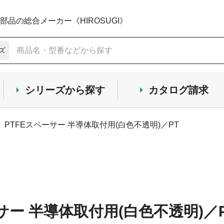
品の総合メーカー《HIROSUGI》
ズ
シリーズから探す
カタログ請求
PTFEスペーサー 半導体取付用(白色不透明)／PT
サー 半導体取付用(白色不透明)／