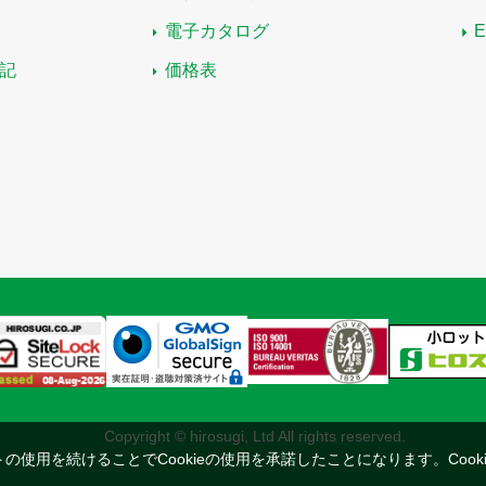
電子カタログ
記
価格表
Copyright © hirosugi, Ltd All rights reserved.
トの使用を続けることでCookieの使用を承諾したことになります。
Coo