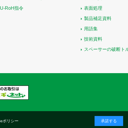
EU-RoH指令
表面処理
製品補足資料
用語集
技術資料
スペーサーの破断ト
kieポリシー
承諾する