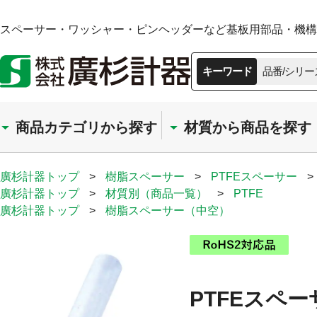
スペーサー・ワッシャー・ピンヘッダーなど基板用部品・機構部
キーワード
品番/シリー
商品カテゴリから探す
材質から商品を探す
廣杉計器トップ
>
樹脂スペーサー
>
PTFEスペーサー
>
廣杉計器トップ
>
材質別（商品一覧）
>
PTFE
廣杉計器トップ
>
樹脂スペーサー（中空）
PTFEスペー