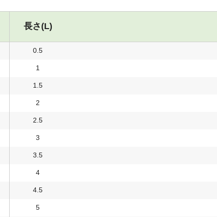
長さ(L)
0.5
1
1.5
2
2.5
3
3.5
4
4.5
5