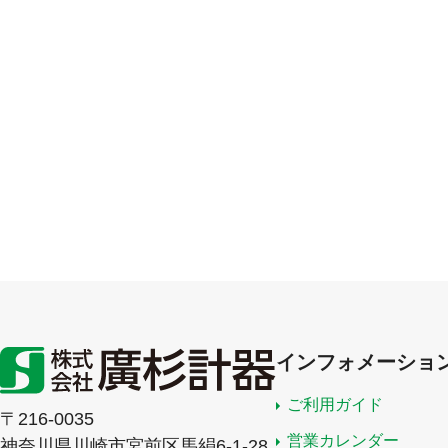
インフォメーショ
ご利用ガイド
〒216-0035
営業カレンダー
神奈川県川崎市宮前区馬絹6-1-28