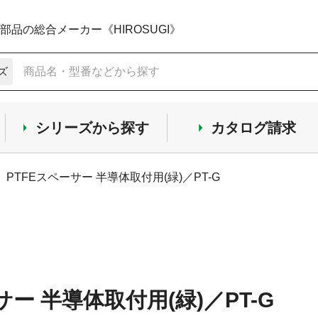
品の総合メーカー《HIROSUGI》
ズ
シリーズから探す
カタログ請求
PTFEスペーサー 半導体取付用(緑)／PT-G
サー 半導体取付用(緑)／PT-G