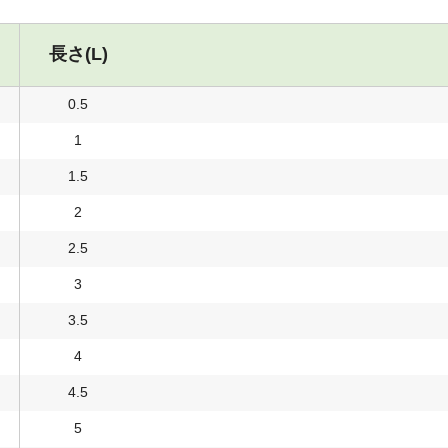
長さ(L)
0.5
1
1.5
2
2.5
3
3.5
4
4.5
5