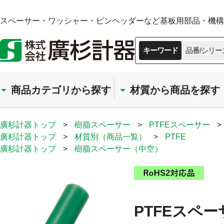
スペーサー・ワッシャー・ピンヘッダーなど基板用部品・機構部
キーワード
品番/シリー
商品カテゴリから探す
材質から商品を探す
廣杉計器トップ
>
樹脂スペーサー
>
PTFEスペーサー
>
廣杉計器トップ
>
材質別（商品一覧）
>
PTFE
廣杉計器トップ
>
樹脂スペーサー（中空）
PTFEスペー