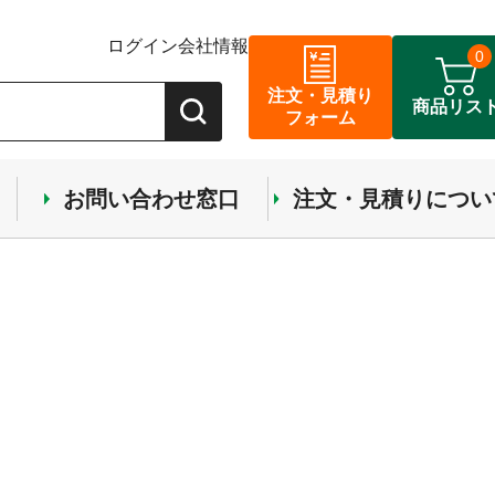
ログイン
会社情報
0
注文・見積り
商品リス
フォーム
お問い合わせ窓口
注文・見積りについ