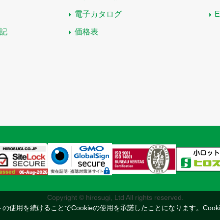
電子カタログ
記
価格表
Copyright © hirosugi, Ltd All rights reserved.
トの使用を続けることでCookieの使用を承諾したことになります。
Coo