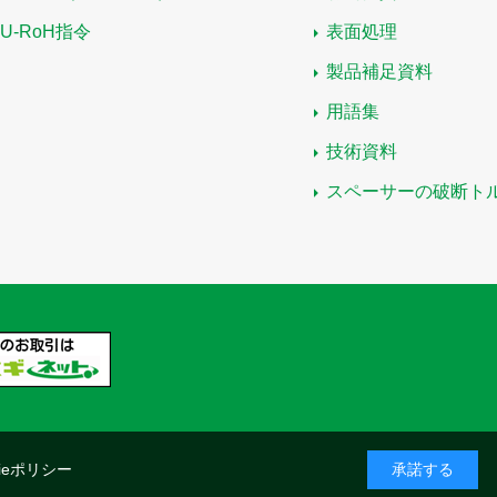
EU-RoH指令
表面処理
製品補足資料
用語集
技術資料
スペーサーの破断ト
kieポリシー
承諾する