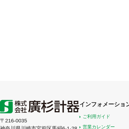
インフォメーショ
ご利用ガイド
〒216-0035
営業カレンダー
神奈川県川崎市宮前区馬絹6-1-28