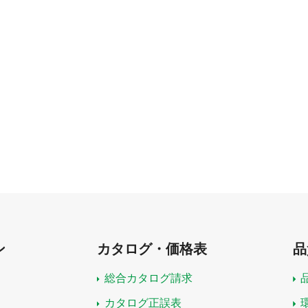
ン
カタログ・価格表
品
総合カタログ請求
カタログ正誤表