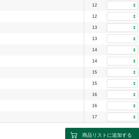
12
12
13
13
14
14
15
15
16
16
17
商品リストに追加する