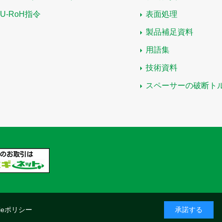
EU-RoH指令
表面処理
製品補足資料
用語集
技術資料
スペーサーの破断ト
kieポリシー
承諾する