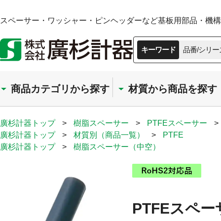
スペーサー・ワッシャー・ピンヘッダーなど基板用部品・機構部
キーワード
品番/シリー
商品カテゴリから探す
材質から商品を探す
廣杉計器トップ
>
樹脂スペーサー
>
PTFEスペーサー
>
廣杉計器トップ
>
材質別（商品一覧）
>
PTFE
廣杉計器トップ
>
樹脂スペーサー（中空）
PTFEスペー