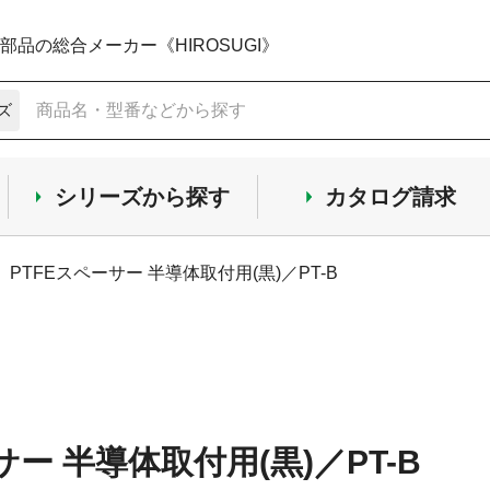
品の総合メーカー《HIROSUGI》
ズ
シリーズから探す
カタログ請求
PTFEスペーサー 半導体取付用(黒)／PT-B
サー 半導体取付用(黒)／PT-B