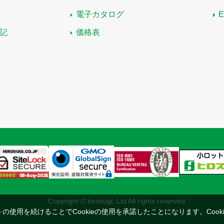
電子カタログ
記
価格表
Copyright © hirosugi, Ltd All rights reserved.
トの使用を続けることでCookieの使用を承諾したことになります。
Coo