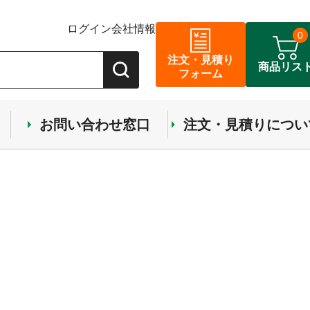
ログイン
会社情報
0
注文・見積り
商品リス
フォーム
お問い合わせ窓口
注文・見積りについ