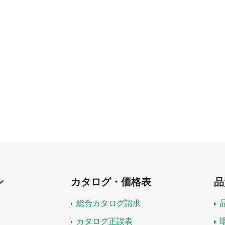
ン
カタログ・価格表
品
総合カタログ請求
カタログ正誤表