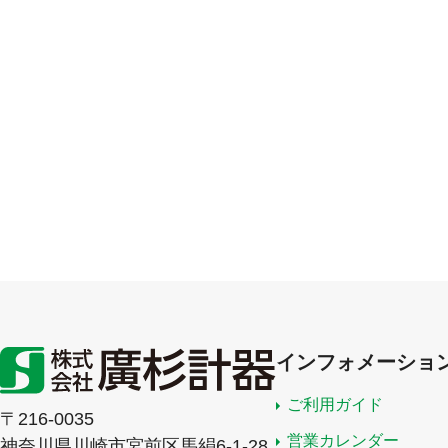
インフォメーショ
ご利用ガイド
〒216-0035
営業カレンダー
神奈川県川崎市宮前区馬絹6-1-28