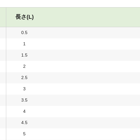
長さ(L)
0.5
1
1.5
2
2.5
3
3.5
4
4.5
5