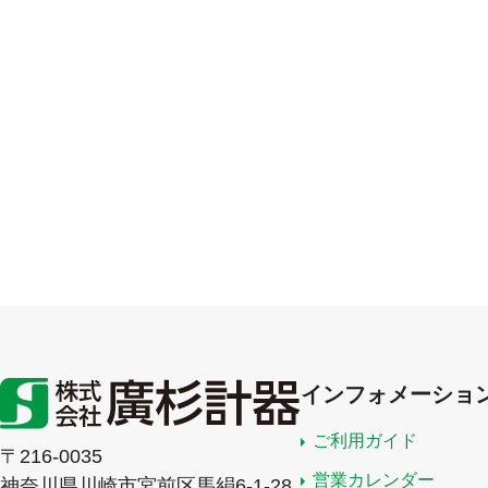
インフォメーショ
ご利用ガイド
〒216-0035
営業カレンダー
神奈川県川崎市宮前区馬絹6-1-28