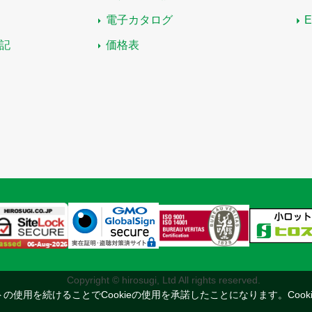
電子カタログ
記
価格表
Copyright © hirosugi, Ltd All rights reserved.
トの使用を続けることでCookieの使用を承諾したことになります。
Coo