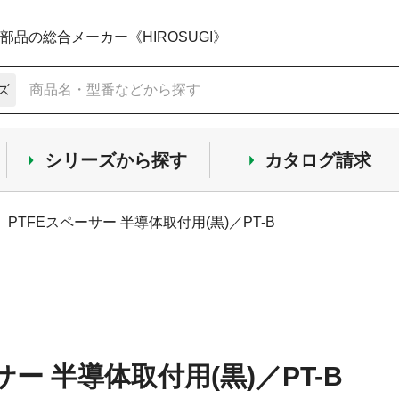
品の総合メーカー《HIROSUGI》
ズ
シリーズから探す
カタログ請求
PTFEスペーサー 半導体取付用(黒)／PT-B
サー 半導体取付用(黒)／PT-B