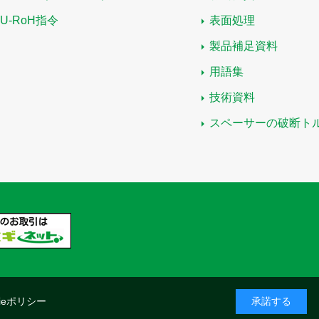
EU-RoH指令
表面処理
製品補足資料
用語集
技術資料
スペーサーの破断ト
kieポリシー
承諾する