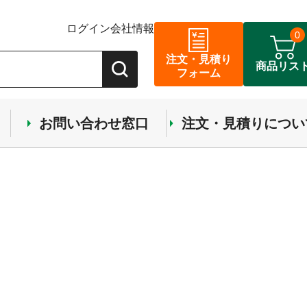
ログイン
会社情報
0
注文・見積り
商品リス
フォーム
お問い合わせ窓口
注文・見積りについ