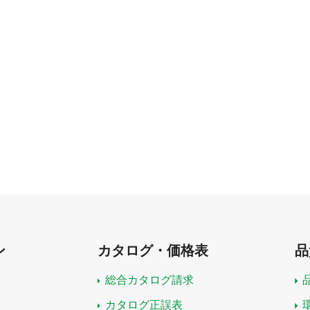
ン
カタログ・価格表
品
総合カタログ請求
カタログ正誤表