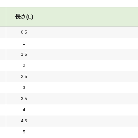
長さ(L)
0.5
1
1.5
2
2.5
3
3.5
4
4.5
5