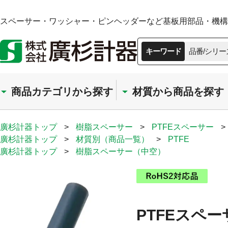
スペーサー・ワッシャー・ピンヘッダーなど基板用部品・機構部
キーワード
品番/シリー
商品カテゴリから探す
材質から商品を探す
廣杉計器トップ
>
樹脂スペーサー
>
PTFEスペーサー
>
廣杉計器トップ
>
材質別（商品一覧）
>
PTFE
廣杉計器トップ
>
樹脂スペーサー（中空）
PTFEスペー