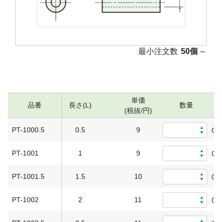
最小注文数
50個
～
単価
品番
長さ(L)
数量
(税抜/円)
PT-1000.5
0.5
9
0
PT-1001
1
9
0
PT-1001.5
1.5
10
0
PT-1002
2
11
0