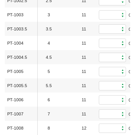
PT-1002.5
2.5
11
0
PT-1003
3
11
0
PT-1003.5
3.5
11
0
PT-1004
4
11
0
PT-1004.5
4.5
11
0
PT-1005
5
11
0
PT-1005.5
5.5
11
0
PT-1006
6
11
0
PT-1007
7
11
0
PT-1008
8
12
0