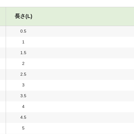
長さ(L)
0.5
1
1.5
2
2.5
3
3.5
4
4.5
5