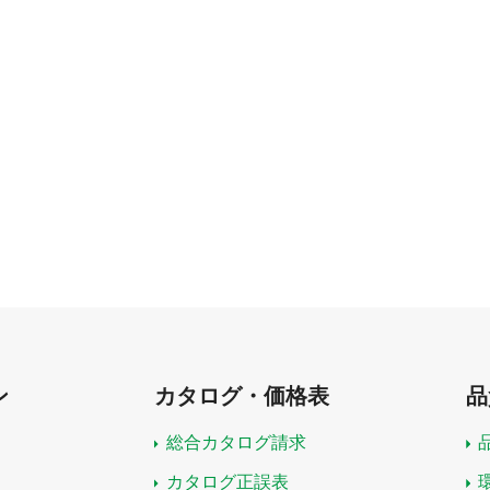
ン
カタログ・価格表
品
総合カタログ請求
カタログ正誤表