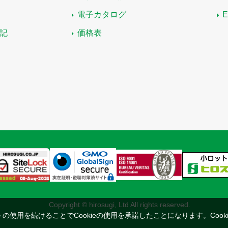
電子カタログ
記
価格表
Copyright © hirosugi, Ltd All rights reserved.
トの使用を続けることでCookieの使用を承諾したことになります。
Coo