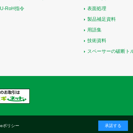
EU-RoH指令
表面処理
製品補足資料
用語集
技術資料
スペーサーの破断ト
kieポリシー
承諾する