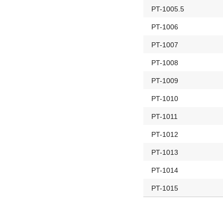
PT-1005.5
PT-1006
PT-1007
PT-1008
PT-1009
PT-1010
PT-1011
PT-1012
PT-1013
PT-1014
PT-1015