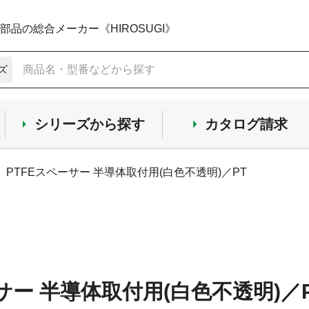
品の総合メーカー《HIROSUGI》
ズ
シリーズから探す
カタログ請求
PTFEスペーサー 半導体取付用(白色不透明)／PT
サー 半導体取付用(白色不透明)／