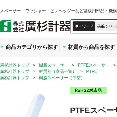
スペーサー・ワッシャー・ピンヘッダーなど基板用部品・機構部
キーワード
品番/シリー
商品カテゴリから探す
材質から商品を探す
廣杉計器トップ
>
樹脂スペーサー
>
PTFEスペーサー
>
廣杉計器トップ
>
材質別（商品一覧）
>
PTFE
廣杉計器トップ
>
樹脂スペーサー（中空）
PTFEスペー