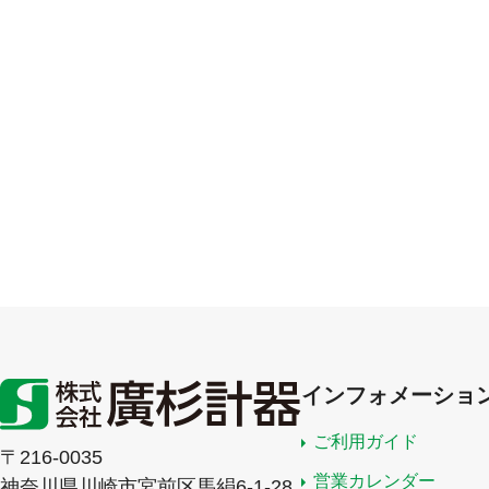
インフォメーショ
ご利用ガイド
〒216-0035
営業カレンダー
神奈川県川崎市宮前区馬絹6-1-28