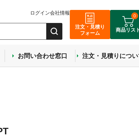
ログイン
会社情報
0
注文・見積り
商品リス
フォーム
お問い合わせ窓口
注文・見積りについ
PT