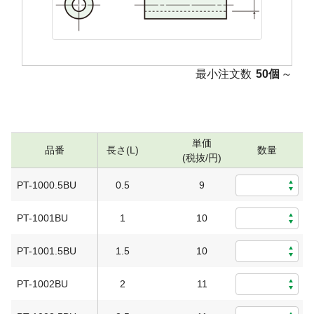
最小注文数
50個
～
単価
品番
長さ(L)
数量
(税抜/円)
PT-1000.5BU
0.5
9
0
PT-1001BU
1
10
0
PT-1001.5BU
1.5
10
0
PT-1002BU
2
11
0