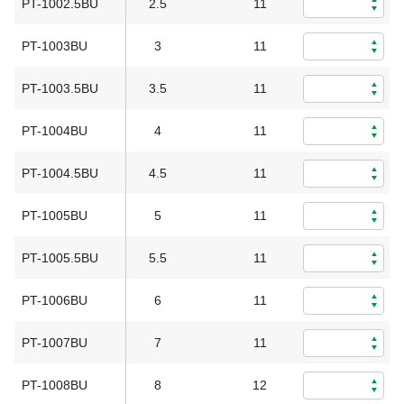
PT-1002.5BU
2.5
11
0
PT-1003BU
3
11
0
PT-1003.5BU
3.5
11
0
PT-1004BU
4
11
0
PT-1004.5BU
4.5
11
0
PT-1005BU
5
11
0
PT-1005.5BU
5.5
11
0
PT-1006BU
6
11
0
PT-1007BU
7
11
0
PT-1008BU
8
12
0