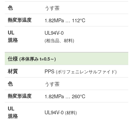
色
うす茶
熱変形温度
1.82MPa … 112℃
UL
UL94V-0
規格
(相当品、材料)
仕様
(本体厚み t=0.5～)
材質
PPS
(ポリフェニレンサルファイド)
色
うす茶
熱変形温度
1.82MPa … 260℃
UL
UL94V-0
(材料)
規格