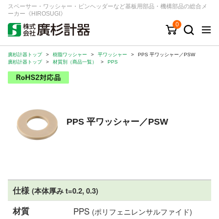
スペーサー・ワッシャー・ピンヘッダーなど基板用部品・機構部品の総合メ
ーカー《HIROSUGI》
0
廣杉計器トップ
>
樹脂ワッシャー
>
平ワッシャー
>
PPS 平ワッシャー／PSW
キーワード
品番/シリーズ
商品カテゴリから探す
廣杉計器トップ
>
材質別（商品一覧）
>
PPS
ジャンルから探す
シリーズから探す
PPS 平ワッシャー／PSW
ログイン
注文・見積りについて
ご利用ガイド
仕様
(本体厚み t=0.2, 0.3)
お問い合わせ窓口
材質
PPS
(ポリフェニレンサルファイド)
会社情報