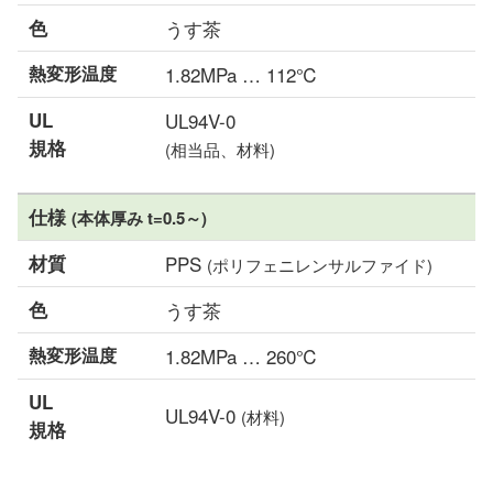
色
うす茶
熱変形温度
1.82MPa … 112℃
UL
UL94V-0
規格
(相当品、材料)
仕様
(本体厚み t=0.5～)
材質
PPS
(ポリフェニレンサルファイド)
色
うす茶
熱変形温度
1.82MPa … 260℃
UL
UL94V-0
(材料)
規格