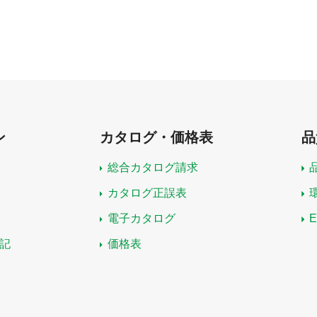
ン
カタログ・価格表
品
総合カタログ請求
カタログ正誤表
電子カタログ
記
価格表