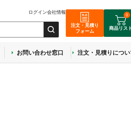
ログイン
会社情報
0
注文・見積り
商品リス
フォーム
お問い合わせ窓口
注文・見積りについ