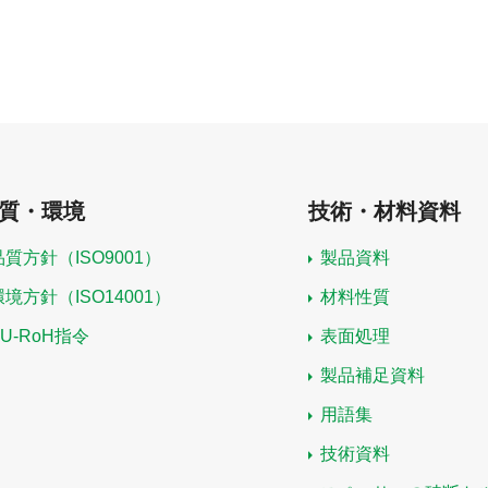
質・環境
技術・材料資料
品質方針（ISO9001）
製品資料
環境方針（ISO14001）
材料性質
EU-RoH指令
表面処理
製品補足資料
用語集
技術資料