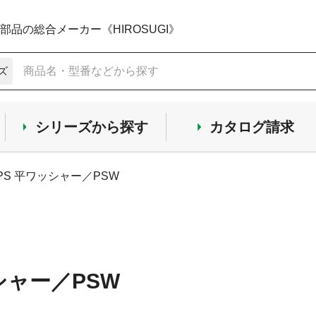
品の総合メーカー《HIROSUGI》
ズ
シリーズから探す
カタログ請求
PS 平ワッシャー／PSW
シャー／PSW