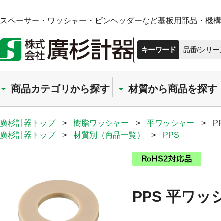
スペーサー・ワッシャー・ピンヘッダーなど基板用部品・機構部
キーワード
品番/シリー
商品カテゴリから探す
材質から商品を探す
廣杉計器トップ
>
樹脂ワッシャー
>
平ワッシャー
>
P
廣杉計器トップ
>
材質別（商品一覧）
>
PPS
PPS 平ワッ