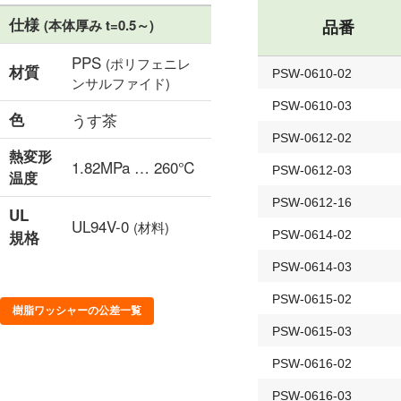
仕様
(本体厚み t=0.5～)
品番
PPS
(ポリフェニレ
材質
PSW-0610-02
ンサルファイド)
PSW-0610-03
色
うす茶
PSW-0612-02
熱変形
1.82MPa … 260℃
PSW-0612-03
温度
PSW-0612-16
UL
UL94V-0
(材料)
規格
PSW-0614-02
PSW-0614-03
PSW-0615-02
樹脂ワッシャーの公差一覧
PSW-0615-03
PSW-0616-02
PSW-0616-03