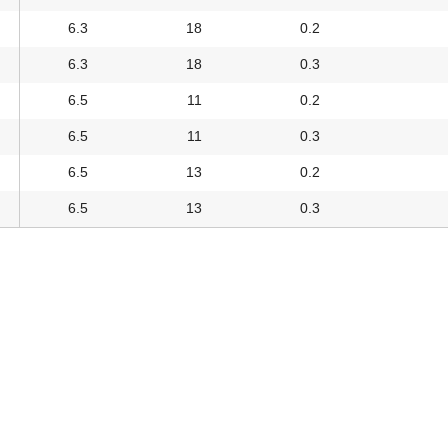
6.3
18
0.2
6.3
18
0.3
6.5
11
0.2
6.5
11
0.3
6.5
13
0.2
6.5
13
0.3