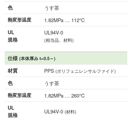
色
うす茶
熱変形温度
1.82MPa … 112℃
UL
UL94V-0
規格
(相当品、材料)
仕様
(本体厚み t=0.5～)
材質
PPS
(ポリフェニレンサルファイド)
色
うす茶
熱変形温度
1.82MPa … 260℃
UL
UL94V-0
(材料)
規格