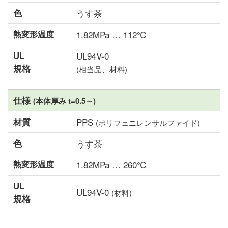
色
うす茶
熱変形温度
1.82MPa … 112℃
UL
UL94V-0
規格
(相当品、材料)
仕様
(本体厚み t=0.5～)
材質
PPS
(ポリフェニレンサルファイド)
色
うす茶
熱変形温度
1.82MPa … 260℃
UL
UL94V-0
(材料)
規格