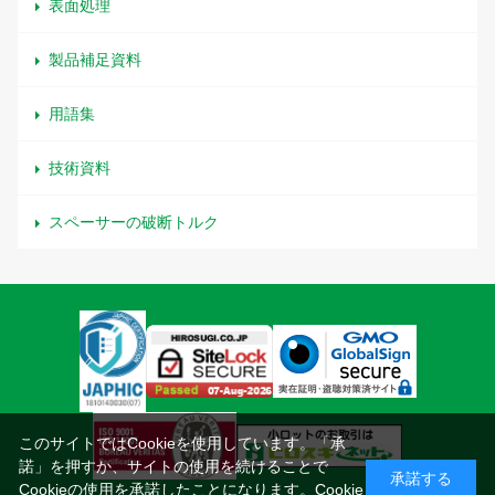
表面処理
製品補足資料
用語集
技術資料
スペーサーの破断トルク
このサイトではCookieを使用しています。「承
諾」を押すか、サイトの使用を続けることで
承諾する
Cookieの使用を承諾したことになります。
Cookie