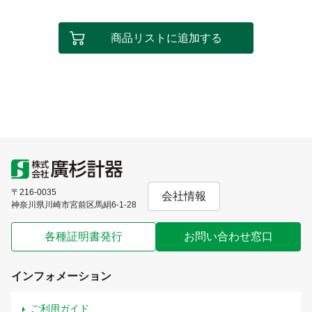
商品リストに追加する
〒216-0035
会社情報
神奈川県川崎市宮前区馬絹6-1-28
各種証明書発行
お問い合わせ窓口
インフォメーション
ご利用ガイド