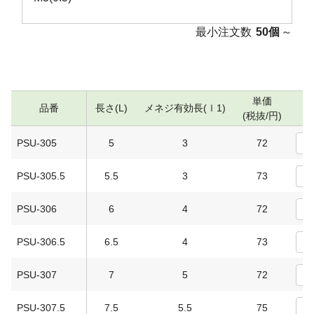
最小注文数
50個
～
単価
品番
長さ(L)
メネジ有効長(ｌ1)
(税抜/円)
PSU-305
5
3
72
PSU-305.5
5.5
3
73
PSU-306
6
4
72
PSU-306.5
6.5
4
73
PSU-307
7
5
72
PSU-307.5
7.5
5.5
75