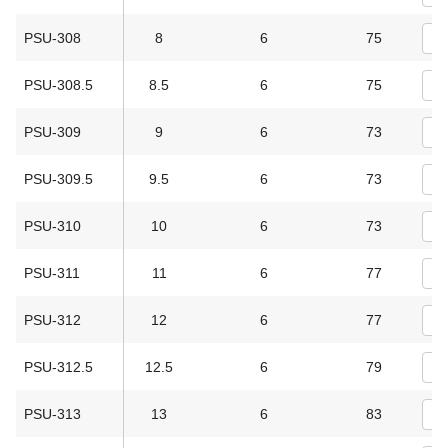
PSU-308
8
6
75
PSU-308.5
8.5
6
75
PSU-309
9
6
73
PSU-309.5
9.5
6
73
PSU-310
10
6
73
PSU-311
11
6
77
PSU-312
12
6
77
PSU-312.5
12.5
6
79
PSU-313
13
6
83