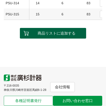
PSU-314
14
6
83
PSU-315
15
6
83
商品リストに追加する
〒216-0035
会社情報
神奈川県川崎市宮前区馬絹6-1-28
各種証明書発行
お問い合わせ窓口