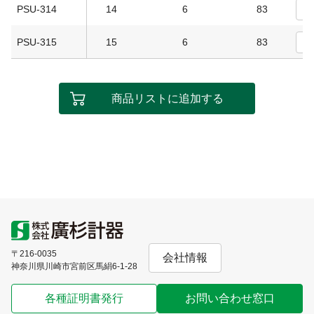
PSU-314
14
6
83
PSU-315
15
6
83
商品リストに追加する
〒216-0035
会社情報
神奈川県川崎市宮前区馬絹6-1-28
各種証明書発行
お問い合わせ窓口