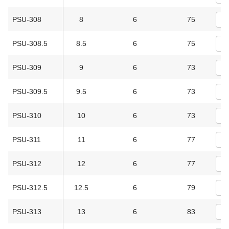
PSU-308
8
6
75
PSU-308.5
8.5
6
75
PSU-309
9
6
73
PSU-309.5
9.5
6
73
PSU-310
10
6
73
PSU-311
11
6
77
PSU-312
12
6
77
PSU-312.5
12.5
6
79
PSU-313
13
6
83