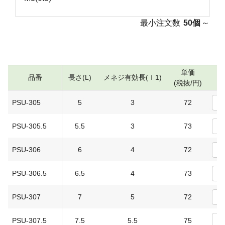
最小注文数
50個
～
単価
品番
長さ(L)
メネジ有効長(ｌ1)
(税抜/円)
PSU-305
5
3
72
PSU-305.5
5.5
3
73
PSU-306
6
4
72
PSU-306.5
6.5
4
73
PSU-307
7
5
72
PSU-307.5
7.5
5.5
75