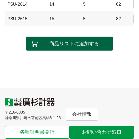
PSU-2614
14
5
82
PSU-2615
15
5
82
商品リストに追加する
〒216-0035
会社情報
神奈川県川崎市宮前区馬絹6-1-28
各種証明書発行
お問い合わせ窓口