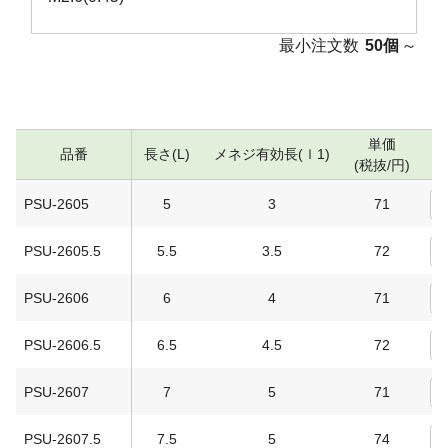
最小注文数
50個
～
単価
品番
長さ(L)
メネジ有効長(ｌ1)
(税抜/円)
PSU-2605
5
3
71
PSU-2605.5
5.5
3.5
72
PSU-2606
6
4
71
PSU-2606.5
6.5
4.5
72
PSU-2607
7
5
71
PSU-2607.5
7.5
5
74