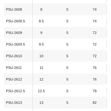
PSU-2608
8
5
74
PSU-2608.5
8.5
5
74
PSU-2609
9
5
72
PSU-2609.5
9.5
5
72
PSU-2610
10
5
72
PSU-2611
11
5
76
PSU-2612
12
5
76
PSU-2612.5
12.5
5
78
PSU-2613
13
5
82