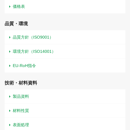
価格表
品質・環境
品質方針（ISO9001）
環境方針（ISO14001）
EU-RoH指令
技術・材料資料
製品資料
材料性質
表面処理