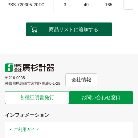
PSS-720305-20TC
3
40
165
商品リストに追加する
〒216-0035
会社情報
神奈川県川崎市宮前区馬絹6-1-28
各種証明書発行
お問い合わせ窓口
インフォメーション
ご利用ガイド