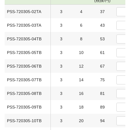
(税抜/円)
PSS-720305-02TA
3
4
37
PSS-720305-03TA
3
6
43
PSS-720305-04TB
3
8
53
PSS-720305-05TB
3
10
61
PSS-720305-06TB
3
12
67
PSS-720305-07TB
3
14
75
PSS-720305-08TB
3
16
81
PSS-720305-09TB
3
18
89
PSS-720305-10TB
3
20
94