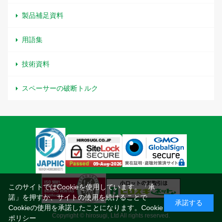
製品補足資料
用語集
技術資料
スペーサーの破断トルク
このサイトではCookieを使用しています。「承
諾」を押すか、サイトの使用を続けることで
承諾する
Cookieの使用を承諾したことになります。
Cookie
Copyright © hirosugi, Ltd All rights reserved.
ポリシー