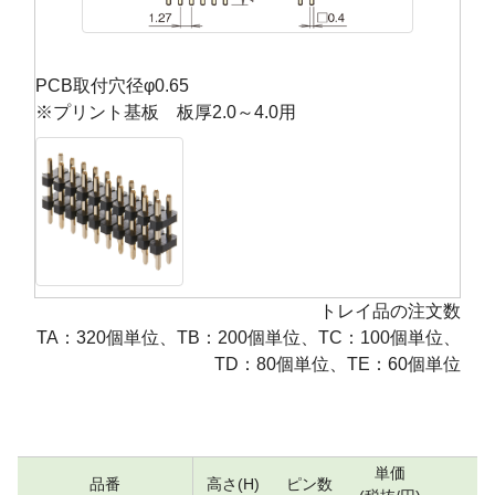
PCB取付穴径φ0.65
※プリント基板 板厚2.0～4.0用
トレイ品の注文数
TA：320個単位、TB：200個単位、TC：100個単位、
TD：80個単位、TE：60個単位
単価
品番
高さ(H)
ピン数
数