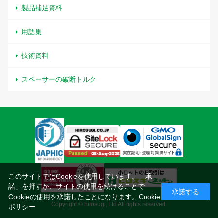
製品補足資料
用語集
技術資料
スペーサーの破断トルク
このサイトではCookieを使用しています。「承
諾」を押すか、サイトの使用を続けることで
承諾する
Cookieの使用を承諾したことになります。
Cookie
Copyright © hirosugi, Ltd All rights reserved.
ポリシー