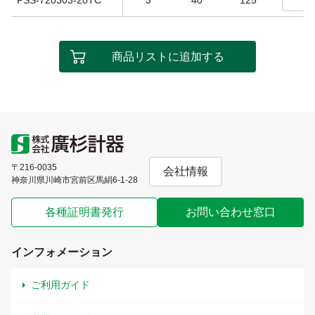
商品リストに追加する
〒216-0035
会社情報
神奈川県川崎市宮前区馬絹6-1-28
各種証明書発行
お問い合わせ窓口
インフォメーション
ご利用ガイド