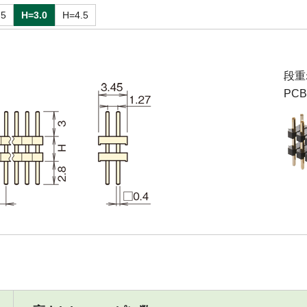
.5
H=3.0
H=4.5
段重
PC