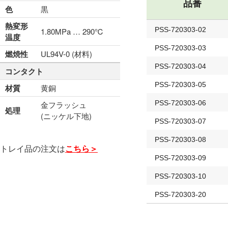
品番
色
黒
熱変形
PSS-720303-02
1.80MPa … 290℃
温度
PSS-720303-03
燃焼性
UL94V-0 (材料)
PSS-720303-04
コンタクト
PSS-720303-05
材質
黄銅
PSS-720303-06
金フラッシュ
処理
(ニッケル下地)
PSS-720303-07
PSS-720303-08
トレイ品の注文は
こちら＞
PSS-720303-09
PSS-720303-10
PSS-720303-20