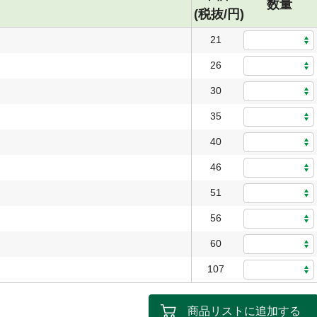
数量
(税抜/円)
21
26
30
35
40
46
51
56
60
107
商品リストに追加する