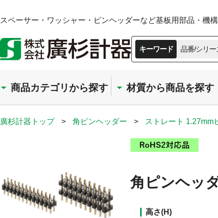
スペーサー・ワッシャー・ピンヘッダーなど基板用部品・機構部
キーワード
品番/シリー
商品カテゴリから探す
材質から商品を探す
廣杉計器トップ
>
角ピンヘッダー
>
ストレート 1.27m
角ピンヘッダー
高さ(H)