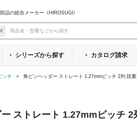
品の総合メーカー《HIROSUGI》
ズ
シリーズから探す
カタログ請求
mピッチ
>
角ピンヘッダー ストレート 1.27mmピッチ 2列 段重
 ストレート 1.27mmピッチ 2列