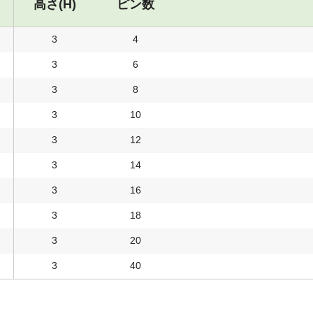
高さ(H)
ピン数
3
4
3
6
3
8
3
10
3
12
3
14
3
16
3
18
3
20
3
40