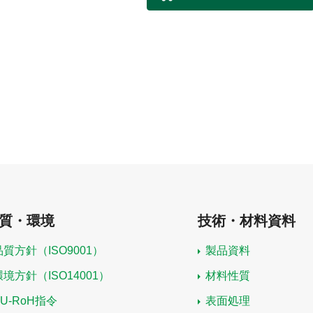
質・環境
技術・材料資料
品質方針（ISO9001）
製品資料
環境方針（ISO14001）
材料性質
EU-RoH指令
表面処理