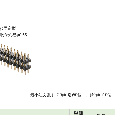
ね固定型
B取付穴径φ0.65
最小注文数 (～20pin迄)50個～、(40pin)10個
単価